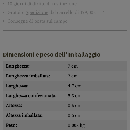
10 giorni di diritto di restituzione
Gratuito
Spedizione
dal carrello di 199,00 CHF
Consegne di posta sul campo
Dimensioni e peso dell'imballaggio
Lunghezza:
7 cm
Lunghezza imballata:
7 cm
Larghezza:
4.7 cm
Larghezza confezionata:
5.3 cm
Altezza:
0.5 cm
Altezza imballata:
0.5 cm
Peso:
0.008 kg