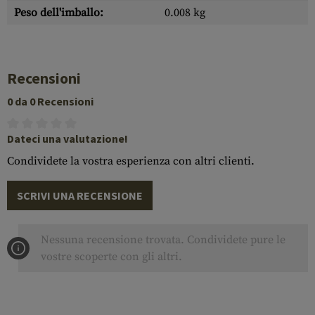
Peso dell'imballo:
0.008 kg
Recensioni
0 da 0 Recensioni
Dateci una valutazione!
Condividete la vostra esperienza con altri clienti.
SCRIVI UNA RECENSIONE
Nessuna recensione trovata. Condividete pure le
vostre scoperte con gli altri.