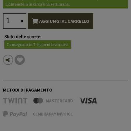
Lichtenstein in circa una settimana.
AGGIUNGI AL CARRELLO
Stato delle scorte:
Consegnato in 7-9 giorni lavorativi
METODI DI PAGAMENTO
MASTERCARD
CEMBRAPAY INVOICE