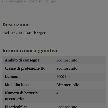
Consegne di posta sul campo
Descrizione
incl. 12V DC Car Charger
Informazioni aggiuntive
Ambito di consegna:
Sconosciuto
Classe di protezione IP:
Sconosciuto
Lumen:
2000 lm
Modalità luce:
Dimmerabile
Numero di batterie
4
necessarie:
Ricaricabile:
Sconosciuto