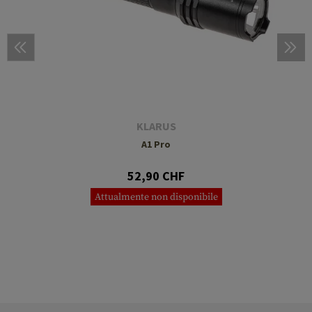
KLARUS
A1 Pro
52,90 CHF
Attualmente non disponibile