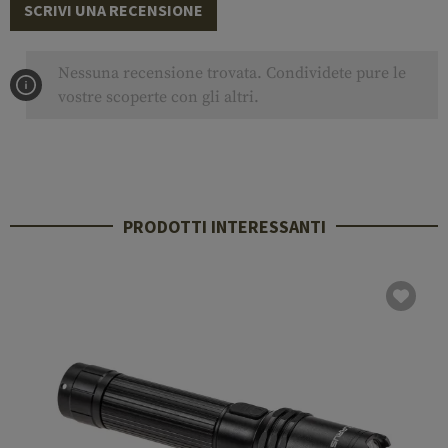
SCRIVI UNA RECENSIONE
Nessuna recensione trovata. Condividete pure le
vostre scoperte con gli altri.
PRODOTTI INTERESSANTI