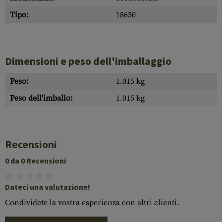
Tipo:
18650
Dimensioni e peso dell'imballaggio
Peso:
1.015 kg
Peso dell'imballo:
1.015 kg
Recensioni
0 da 0 Recensioni
Dateci una valutazione!
Condividete la vostra esperienza con altri clienti.