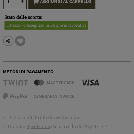
AGGIUNGI AL CARRELLO
Stato delle scorte:
1 Pezzo - consegnato in 1-2 giorni lavorativi
METODI DI PAGAMENTO
MASTERCARD
CEMBRAPAY INVOICE
10 giorni di diritto di restituzione
Gratuito
Spedizione
dal carrello di 199,00 CHF