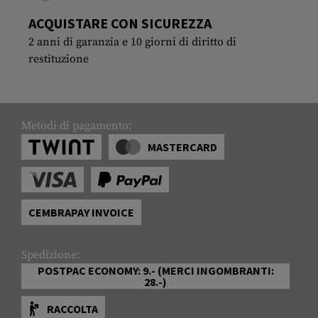
ACQUISTARE CON SICUREZZA
2 anni di garanzia e 10 giorni di diritto di
restituzione
Metodi di pagamento:
MASTERCARD
CEMBRAPAY INVOICE
Spedizione:
POSTPAC ECONOMY: 9.- (MERCI INGOMBRANTI:
28.-)
RACCOLTA