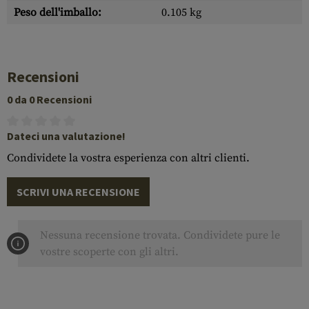
Peso dell'imballo:
0.105 kg
Recensioni
0 da 0 Recensioni
Dateci una valutazione!
Condividete la vostra esperienza con altri clienti.
SCRIVI UNA RECENSIONE
Nessuna recensione trovata. Condividete pure le
vostre scoperte con gli altri.