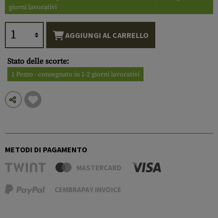
giorni lavorativi
AGGIUNGI AL CARRELLO
Stato delle scorte:
1 Pezzo - consegnato in 1-2 giorni lavorativi
METODI DI PAGAMENTO
MASTERCARD
CEMBRAPAY INVOICE