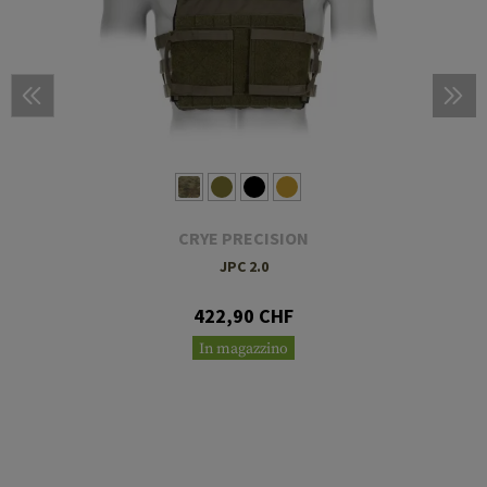
CRYE PRECISION
JPC 2.0
422,90 CHF
In magazzino