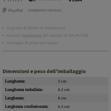
CEMBRAPAY INVOICE
10 giorni di diritto di restituzione
Gratuito
Spedizione
dal carrello di 199,00 CHF
Consegne di posta sul campo
Dimensioni e peso dell'imballaggio
Lunghezza:
5 cm
Lunghezza imballata:
8.2 cm
Larghezza:
8 cm
Larghezza confezionata:
6.3 cm