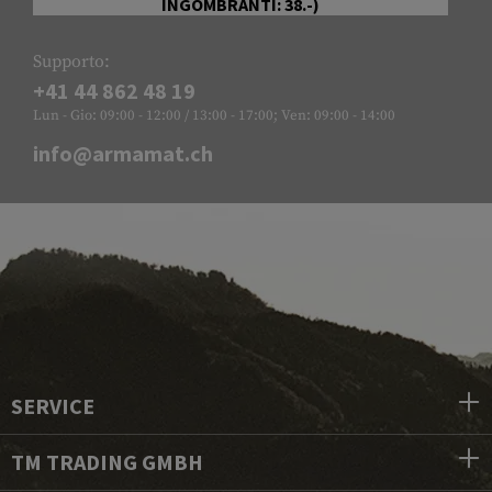
INGOMBRANTI: 38.-)
Supporto:
+41 44 862 48 19
Lun - Gio: 09:00 - 12:00 / 13:00 - 17:00; Ven: 09:00 - 14:00
info@armamat.ch
SERVICE
TM TRADING GMBH