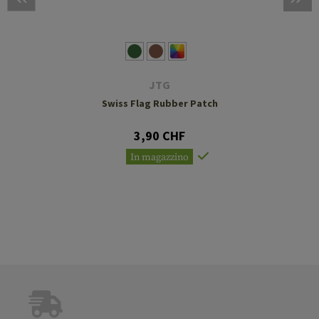
JTG
Swiss Flag Rubber Patch
3,90 CHF
In magazzino