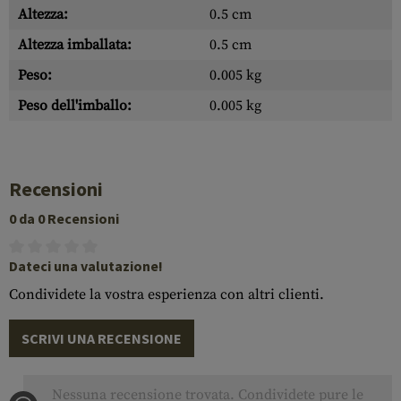
Altezza:
0.5 cm
Altezza imballata:
0.5 cm
Peso:
0.005 kg
Peso dell'imballo:
0.005 kg
Recensioni
0 da 0 Recensioni
Dateci una valutazione!
Condividete la vostra esperienza con altri clienti.
SCRIVI UNA RECENSIONE
Nessuna recensione trovata. Condividete pure le