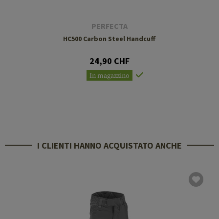
PERFECTA
HC500 Carbon Steel Handcuff
24,90 CHF
In magazzino
I CLIENTI HANNO ACQUISTATO ANCHE