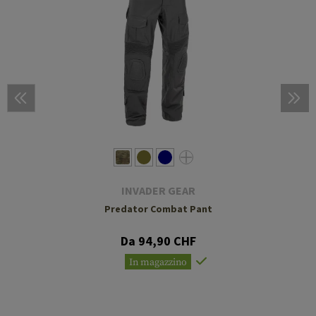
INVADER GEAR
Predator Combat Pant
Da 94,90 CHF
In magazzino