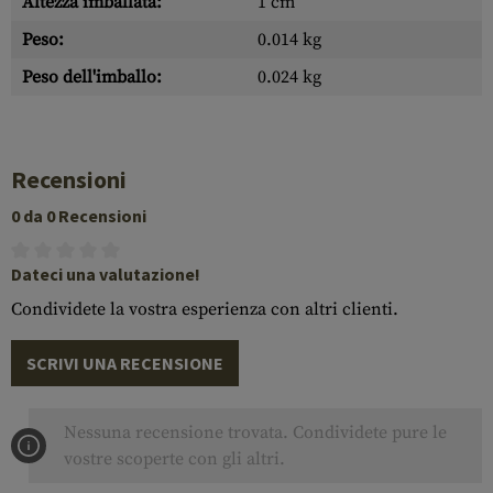
Altezza imballata:
1 cm
Peso:
0.014 kg
Peso dell'imballo:
0.024 kg
Recensioni
0 da 0 Recensioni
Dateci una valutazione!
Condividete la vostra esperienza con altri clienti.
SCRIVI UNA RECENSIONE
Nessuna recensione trovata. Condividete pure le
vostre scoperte con gli altri.