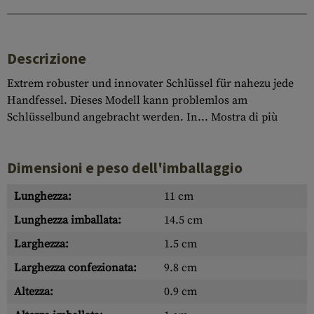
Descrizione
Extrem robuster und innovater Schlüssel für nahezu jede
Handfessel. Dieses Modell kann problemlos am
Schlüsselbund angebracht werden. In...
Mostra di più
Dimensioni e peso dell'imballaggio
Lunghezza:
11 cm
Lunghezza imballata:
14.5 cm
Larghezza:
1.5 cm
Larghezza confezionata:
9.8 cm
Altezza:
0.9 cm