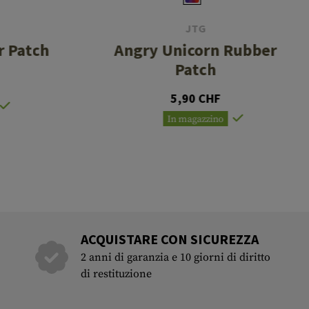
JTG
r Patch
Angry Unicorn Rubber
Patch
5,90 CHF
In magazzino
ACQUISTARE CON SICUREZZA
2 anni di garanzia e 10 giorni di diritto
di restituzione