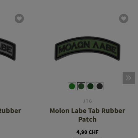
JTG
Rubber
Molon Labe Tab Rubber
Patch
4,90 CHF