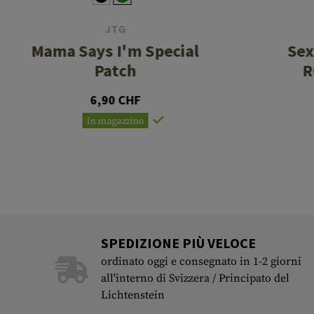
JTG
Mama Says I'm Special
Sex
Patch
R
6,90 CHF
In magazzino
SPEDIZIONE PIÙ VELOCE
ordinato oggi e consegnato in 1-2 giorni
all'interno di Svizzera / Principato del
Lichtenstein