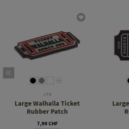
JTG
Large Walhalla Ticket
Large
Rubber Patch
R
7,90 CHF