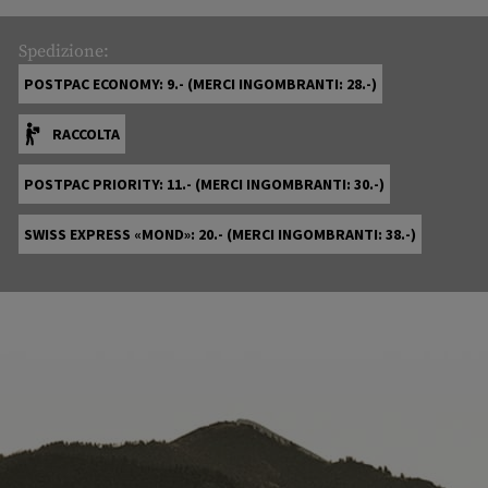
Spedizione:
POSTPAC ECONOMY: 9.- (MERCI INGOMBRANTI: 28.-)
RACCOLTA
POSTPAC PRIORITY: 11.- (MERCI INGOMBRANTI: 30.-)
SWISS EXPRESS «MOND»: 20.- (MERCI INGOMBRANTI: 38.-)