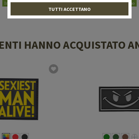
In magazzino
In magazzino
TUTTI ACCETTANO
LIENTI HANNO ACQUISTATO A