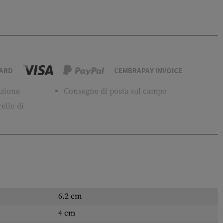
ARD
CEMBRAPAY INVOICE
tuzione
Consegne di posta sul campo
ello di
6.2 cm
4 cm