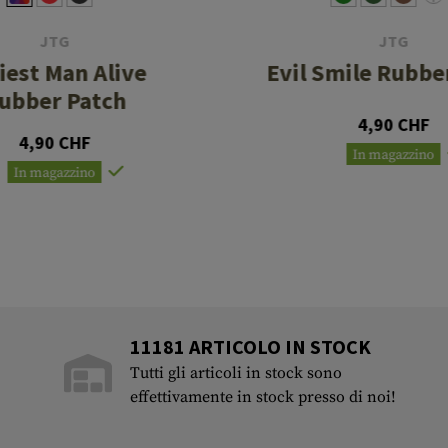
JTG
JTG
iest Man Alive
Evil Smile Rubbe
ubber Patch
4,90 CHF
4,90 CHF
In magazzino
In magazzino
11181 ARTICOLO IN STOCK
Tutti gli articoli in stock sono
effettivamente in stock presso di noi!