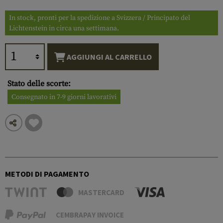
In stock, pronti per la spedizione a Svizzera / Principato del
Lichtenstein in circa una settimana.
AGGIUNGI AL CARRELLO
Stato delle scorte:
Consegnato in 7-9 giorni lavorativi
METODI DI PAGAMENTO
MASTERCARD
CEMBRAPAY INVOICE