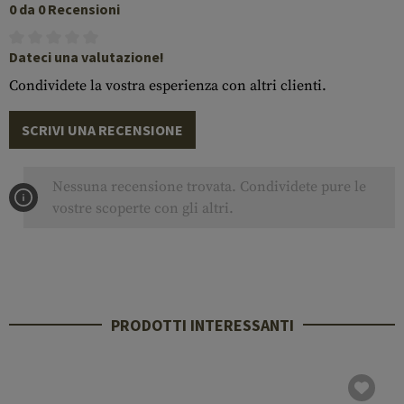
0 da 0 Recensioni
Dateci una valutazione!
Condividete la vostra esperienza con altri clienti.
SCRIVI UNA RECENSIONE
Nessuna recensione trovata. Condividete pure le
vostre scoperte con gli altri.
PRODOTTI INTERESSANTI