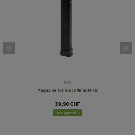
KCI
Magazine for Glock 9mm 33rds
39,90 CHF
In magazzino