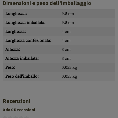
Dimensioni e peso dell'imballaggio
Lunghezza:
9.5 cm
Lunghezza imballata:
9.5 cm
Larghezza:
4 cm
Larghezza confezionata:
4 cm
Altezza:
3 cm
Altezza imballata:
3 cm
Peso:
0.055 kg
Peso dell'imballo:
0.055 kg
Recensioni
0 da 0 Recensioni