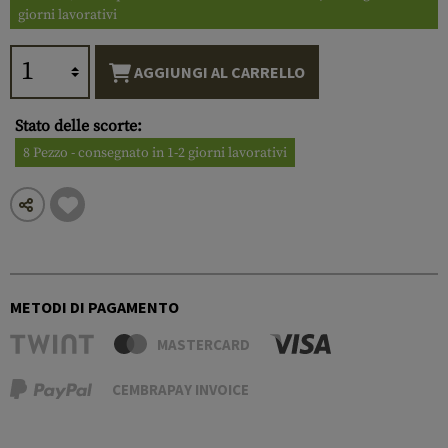
giorni lavorativi
AGGIUNGI AL CARRELLO
Stato delle scorte:
8 Pezzo - consegnato in 1-2 giorni lavorativi
METODI DI PAGAMENTO
MASTERCARD
CEMBRAPAY INVOICE