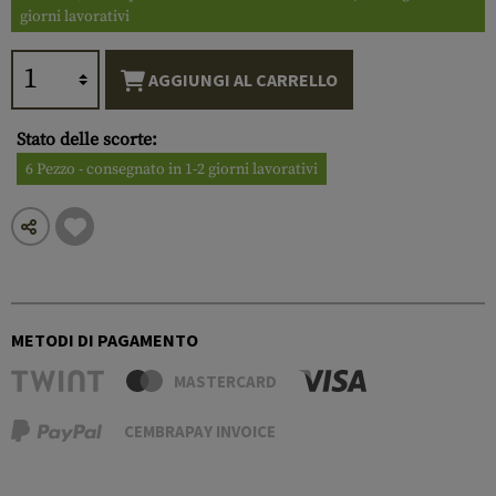
giorni lavorativi
AGGIUNGI AL CARRELLO
Stato delle scorte:
6 Pezzo - consegnato in 1-2 giorni lavorativi
METODI DI PAGAMENTO
MASTERCARD
CEMBRAPAY INVOICE