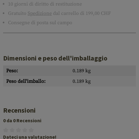
10 giorni di diritto di restituzione
Gratuito
Spedizione
dal carrello di 199,00 CHF
Consegne di posta sul campo
Dimensioni e peso dell'imballaggio
Peso:
0.189 kg
Peso dell'imballo:
0.189 kg
Recensioni
0 da 0 Recensioni
Dateci una valutazione!