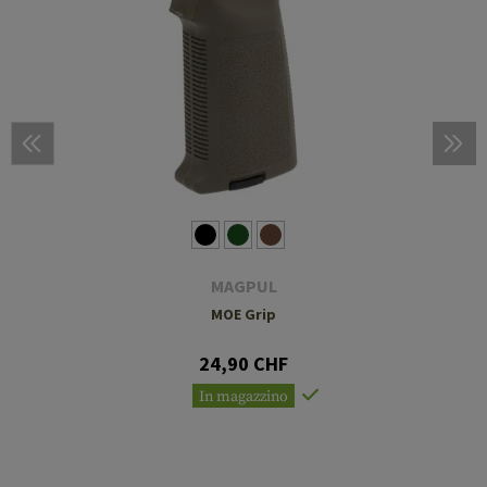
MAGPUL
MOE Grip
24,90 CHF
In magazzino