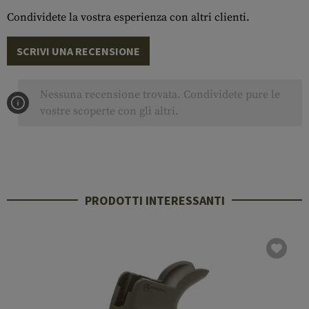
Condividete la vostra esperienza con altri clienti.
SCRIVI UNA RECENSIONE
Nessuna recensione trovata. Condividete pure le
vostre scoperte con gli altri.
PRODOTTI INTERESSANTI