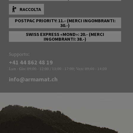
RACCOLTA
POSTPAC PRIORITY: 11.- (MERCI INGOMBRANTI:
30.-)
SWISS EXPRESS «MOND»: 20.- (MERCI
INGOMBRANTI: 38.-)
Supporto:
+41 44 862 48 19
Lun - Gio: 09:00 - 12:00 / 13:00 - 17:00; Ven: 09:00 - 14:00
info@armamat.ch