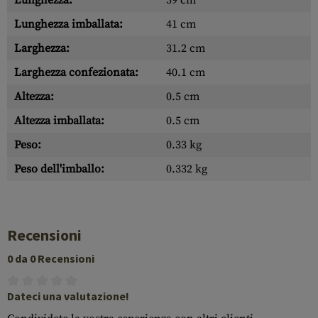
Lunghezza:
39 cm
Lunghezza imballata:
41 cm
Larghezza:
31.2 cm
Larghezza confezionata:
40.1 cm
Altezza:
0.5 cm
Altezza imballata:
0.5 cm
Peso:
0.33 kg
Peso dell'imballo:
0.332 kg
Recensioni
0 da 0 Recensioni
Dateci una valutazione!