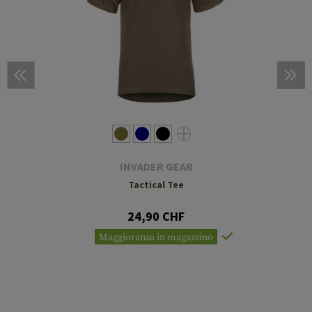
INVADER GEAR
Tactical Tee
24,90 CHF
Maggioranza in magazzino