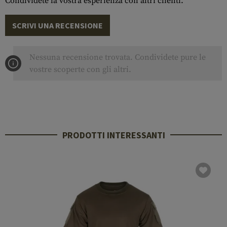
Condividete la vostra esperienza con altri clienti.
SCRIVI UNA RECENSIONE
Nessuna recensione trovata. Condividete pure le
vostre scoperte con gli altri.
PRODOTTI INTERESSANTI