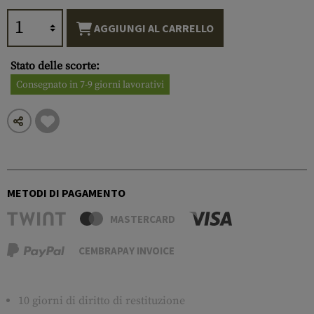
AGGIUNGI AL CARRELLO
Stato delle scorte:
Consegnato in 7-9 giorni lavorativi
METODI DI PAGAMENTO
MASTERCARD
CEMBRAPAY INVOICE
10 giorni di diritto di restituzione