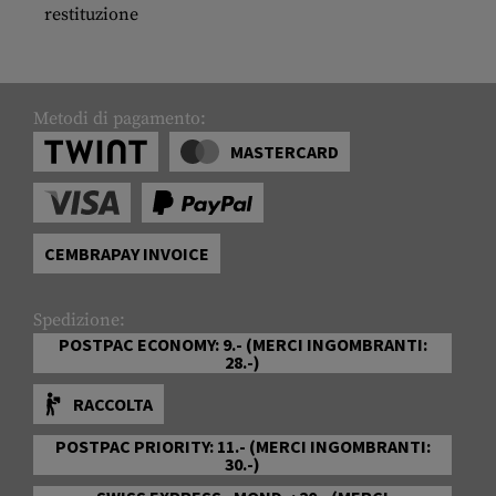
restituzione
Metodi di pagamento:
MASTERCARD
CEMBRAPAY INVOICE
Spedizione:
POSTPAC ECONOMY: 9.- (MERCI INGOMBRANTI:
28.-)
RACCOLTA
POSTPAC PRIORITY: 11.- (MERCI INGOMBRANTI:
30.-)