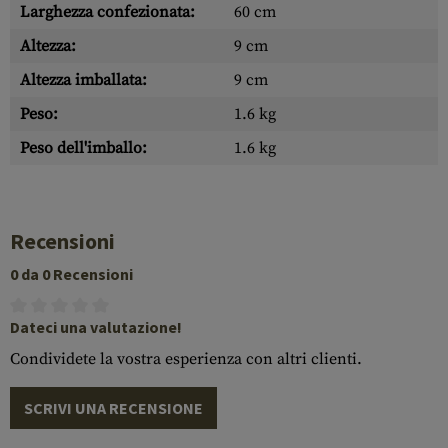
Larghezza confezionata:
60 cm
Altezza:
9 cm
Altezza imballata:
9 cm
Peso:
1.6 kg
Peso dell'imballo:
1.6 kg
Recensioni
0 da 0 Recensioni
Dateci una valutazione!
Condividete la vostra esperienza con altri clienti.
SCRIVI UNA RECENSIONE