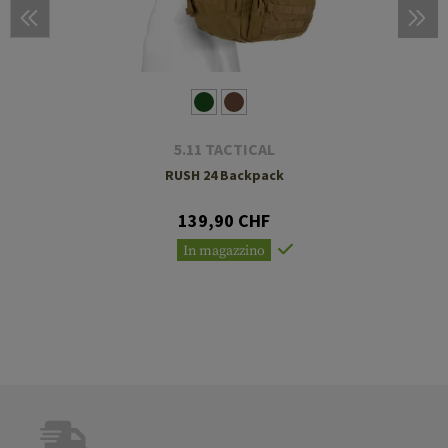
5.11 TACTICAL
RUSH 24 Backpack
139,90 CHF
In magazzino