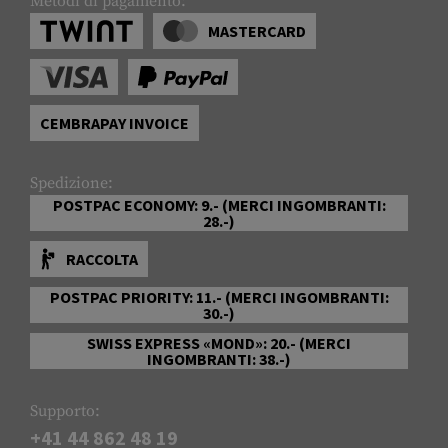
Metodi di pagamento:
MASTERCARD
CEMBRAPAY INVOICE
Spedizione:
POSTPAC ECONOMY: 9.- (MERCI INGOMBRANTI:
28.-)
RACCOLTA
POSTPAC PRIORITY: 11.- (MERCI INGOMBRANTI:
30.-)
SWISS EXPRESS «MOND»: 20.- (MERCI
INGOMBRANTI: 38.-)
Supporto:
+41 44 862 48 19