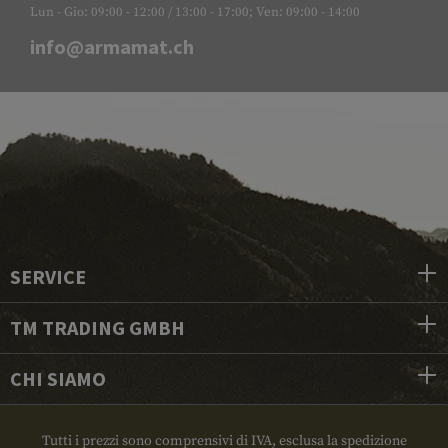
Lun - Gio: 09:00 - 12:00 / 13:00 - 17:00; Ven: 09:00 - 14:00
info@armamat.ch
SERVICE
TM TRADING GMBH
CHI SIAMO
Tutti i prezzi sono comprensivi di IVA, esclusa la spedizione