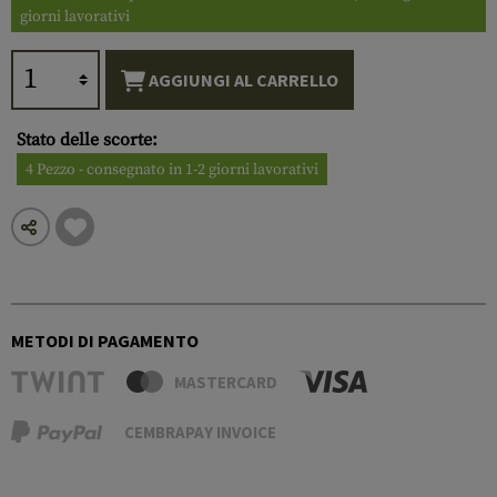
giorni lavorativi
AGGIUNGI AL CARRELLO
Stato delle scorte:
4 Pezzo - consegnato in 1-2 giorni lavorativi
METODI DI PAGAMENTO
MASTERCARD
CEMBRAPAY INVOICE