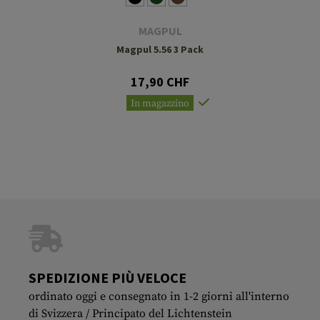
MAGPUL
Magpul 5.56 3 Pack
17,90 CHF
In magazzino
SPEDIZIONE PIÙ VELOCE
ordinato oggi e consegnato in 1-2 giorni all'interno
di Svizzera / Principato del Lichtenstein