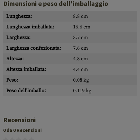
Dimensioni e peso dell'imballaggio
Lunghezza:
8.8 cm
Lunghezza imballata:
16.6 cm
Larghezza:
3.7 cm
Larghezza confezionata:
7.6 cm
Altezza:
4.8 cm
Altezza imballata:
4.4 cm
Peso:
0.08 kg
Peso dell'imballo:
0.119 kg
Recensioni
0 da 0 Recensioni