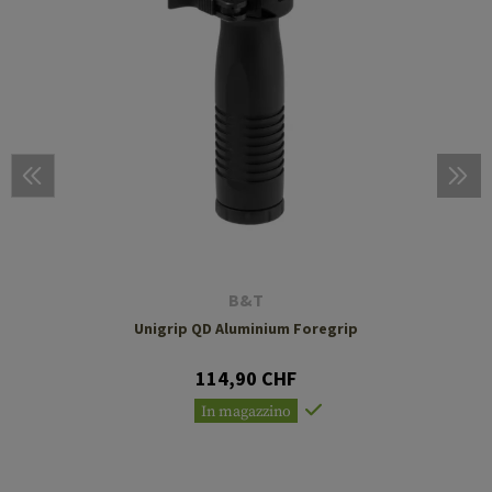
B&T
Unigrip QD Aluminium Foregrip
114,90 CHF
In magazzino