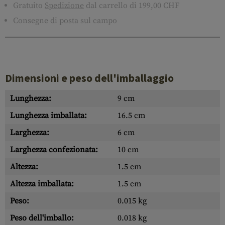
Gratuito
Spedizione
dal carrello di 199,00 CHF
Consegne di posta sul campo
Dimensioni e peso dell'imballaggio
Lunghezza:
9 cm
Lunghezza imballata:
16.5 cm
Larghezza:
6 cm
Larghezza confezionata:
10 cm
Altezza:
1.5 cm
Altezza imballata:
1.5 cm
Peso:
0.015 kg
Peso dell'imballo:
0.018 kg