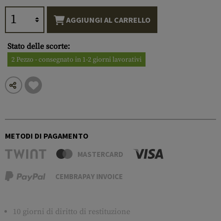
AGGIUNGI AL CARRELLO
Stato delle scorte:
2 Pezzo - consegnato in 1-2 giorni lavorativi
METODI DI PAGAMENTO
MASTERCARD
CEMBRAPAY INVOICE
10 giorni di diritto di restituzione