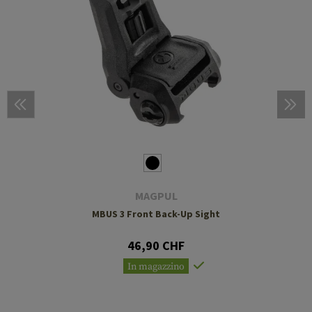
MAGPUL
MBUS 3 Front Back-Up Sight
46,90 CHF
In magazzino