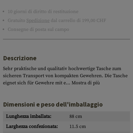
10 giorni di diritto di restituzione
Gratuito
Spedizione
dal carrello di 199,00 CHF
Consegne di posta sul campo
Descrizione
Sehr praktische und qualitativ hochwertige Tasche zum
sicheren Transport von kompakten Gewehren. Die Tasche
eignet sich für Gewehre mit e...
Mostra di più
Dimensioni e peso dell'imballaggio
Lunghezza imballata:
88 cm
Larghezza confezionata:
11.5 cm