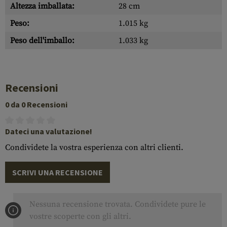
Altezza imballata:
28 cm
Peso:
1.015 kg
Peso dell'imballo:
1.033 kg
Recensioni
0 da 0 Recensioni
Dateci una valutazione!
Condividete la vostra esperienza con altri clienti.
SCRIVI UNA RECENSIONE
Nessuna recensione trovata. Condividete pure le
vostre scoperte con gli altri.