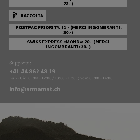
28.-)
RACCOLTA
POSTPAC PRIORITY: 11.- (MERCI INGOMBRANTI:
30.-)
SWISS EXPRESS «MOND»: 20.- (MERCI
INGOMBRANTI: 38.-)
Supporto:
+41 44 862 48 19
Lun - Gio: 09:00 - 12:00 / 13:00 - 17:00; Ven: 09:00 - 14:00
info@armamat.ch