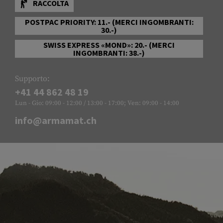
RACCOLTA
POSTPAC PRIORITY: 11.- (MERCI INGOMBRANTI:
30.-)
SWISS EXPRESS «MOND»: 20.- (MERCI
INGOMBRANTI: 38.-)
Supporto:
+41 44 862 48 19
Lun - Gio: 09:00 - 12:00 / 13:00 - 17:00; Ven: 09:00 - 14:00
info@armamat.ch