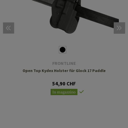
FRONTLINE
Open Top Kydex Holster für Glock 17 Paddle
54,90 CHF
In magazzino