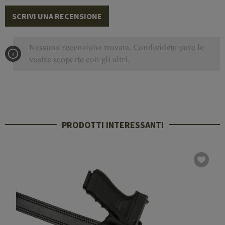
SCRIVI UNA RECENSIONE
Nessuna recensione trovata. Condividete pure le
vostre scoperte con gli altri.
PRODOTTI INTERESSANTI