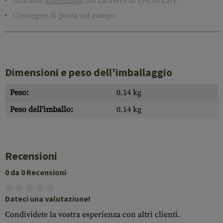
Gratuito
Spedizione
dal carrello di 199,00 CHF
Consegne di posta sul campo
Dimensioni e peso dell'imballaggio
Peso:
0.14 kg
Peso dell'imballo:
0.14 kg
Recensioni
0 da 0 Recensioni
Dateci una valutazione!
Condividete la vostra esperienza con altri clienti.