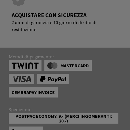
ACQUISTARE CON SICUREZZA
2 anni di garanzia e 10 giorni di diritto di
restituzione
Metodi di pagamento:
MASTERCARD
CEMBRAPAY INVOICE
Spedizione:
POSTPAC ECONOMY: 9.- (MERCI INGOMBRANTI:
28.-)