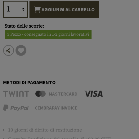
AGGIUNGI AL CARRELLO
Stato delle scorte:
3 Pezzo - consegnato in 1-2 giorni lavorativi
METODI DI PAGAMENTO
MASTERCARD
CEMBRAPAY INVOICE
10 giorni di diritto di restituzione