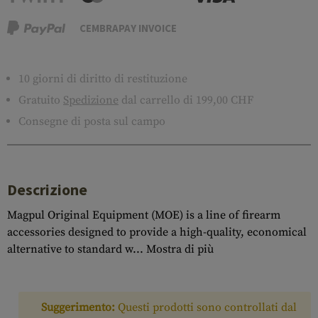
CEMBRAPAY INVOICE
10 giorni di diritto di restituzione
Gratuito
Spedizione
dal carrello di 199,00 CHF
Consegne di posta sul campo
Descrizione
Magpul Original Equipment (MOE) is a line of firearm
accessories designed to provide a high-quality, economical
alternative to standard w...
Mostra di più
Suggerimento:
Questi prodotti sono controllati dal