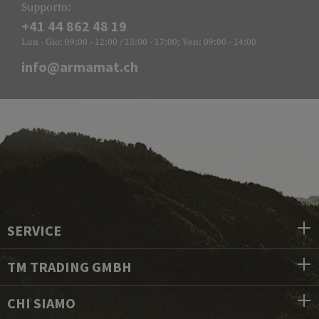
Supporto:
+41 44 862 48 19
Lun - Gio: 09:00 - 12:00 / 13:00 - 17:00; Ven: 09:00 - 14:00
info@armamat.ch
SERVICE
TM TRADING GMBH
CHI SIAMO