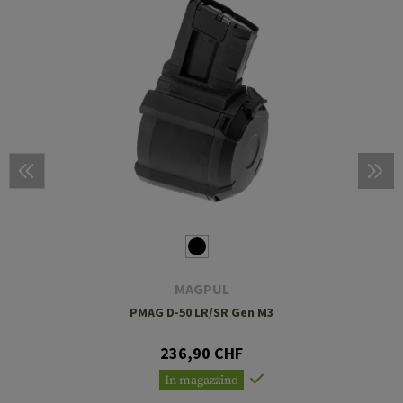
MAGPUL
PMAG D-50 LR/SR Gen M3
236,90 CHF
In magazzino