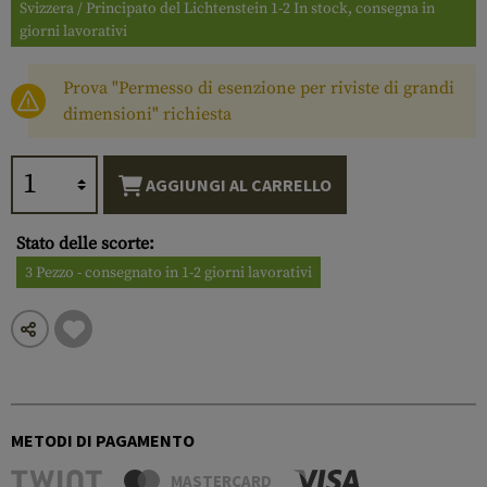
Svizzera / Principato del Lichtenstein 1-2 In stock, consegna in
giorni lavorativi
Prova "Permesso di esenzione per riviste di grandi
dimensioni" richiesta
AGGIUNGI AL CARRELLO
Stato delle scorte:
3 Pezzo - consegnato in 1-2 giorni lavorativi
METODI DI PAGAMENTO
MASTERCARD