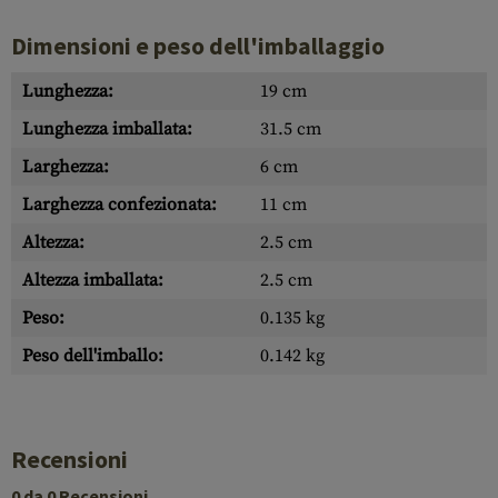
Dimensioni e peso dell'imballaggio
Lunghezza:
19 cm
Lunghezza imballata:
31.5 cm
Larghezza:
6 cm
Larghezza confezionata:
11 cm
Altezza:
2.5 cm
Altezza imballata:
2.5 cm
Peso:
0.135 kg
Peso dell'imballo:
0.142 kg
Recensioni
0 da 0 Recensioni