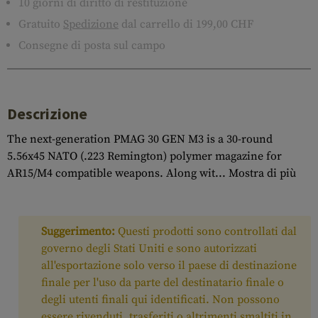
10 giorni di diritto di restituzione
Gratuito
Spedizione
dal carrello di 199,00 CHF
Consegne di posta sul campo
Descrizione
The next-generation PMAG 30 GEN M3 is a 30-round
5.56x45 NATO (.223 Remington) polymer magazine for
AR15/M4 compatible weapons. Along wit...
Mostra di più
Suggerimento:
Questi prodotti sono controllati dal
governo degli Stati Uniti e sono autorizzati
all'esportazione solo verso il paese di destinazione
finale per l'uso da parte del destinatario finale o
degli utenti finali qui identificati. Non possono
essere rivenduti, trasferiti o altrimenti smaltiti in