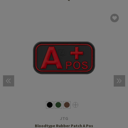
JTG
Bloodtype Rubber Patch A Pos