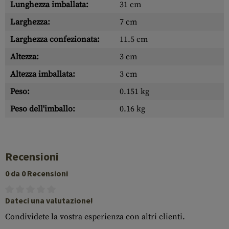
Lunghezza imballata:
31 cm
Larghezza:
7 cm
Larghezza confezionata:
11.5 cm
Altezza:
3 cm
Altezza imballata:
3 cm
Peso:
0.151 kg
Peso dell'imballo:
0.16 kg
Recensioni
0 da 0 Recensioni
Dateci una valutazione!
Condividete la vostra esperienza con altri clienti.