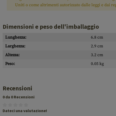
Uniti o come altrimenti autorizzato dalle leggi e dai r
Dimensioni e peso dell'imballaggio
Lunghezza:
6.8 cm
Larghezza:
2.9 cm
Altezza:
3.2 cm
Peso:
0.05 kg
Recensioni
0 da 0 Recensioni
Dateci una valutazione!