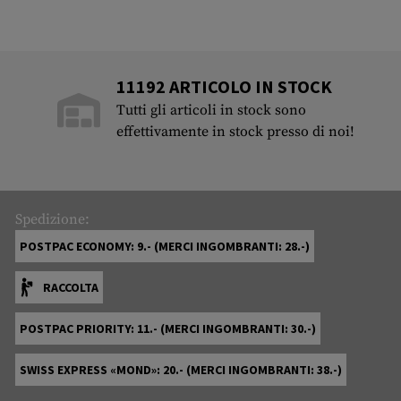
11192 ARTICOLO IN STOCK
Tutti gli articoli in stock sono
effettivamente in stock presso di noi!
Spedizione:
POSTPAC ECONOMY: 9.- (MERCI INGOMBRANTI: 28.-)
RACCOLTA
POSTPAC PRIORITY: 11.- (MERCI INGOMBRANTI: 30.-)
SWISS EXPRESS «MOND»: 20.- (MERCI INGOMBRANTI: 38.-)