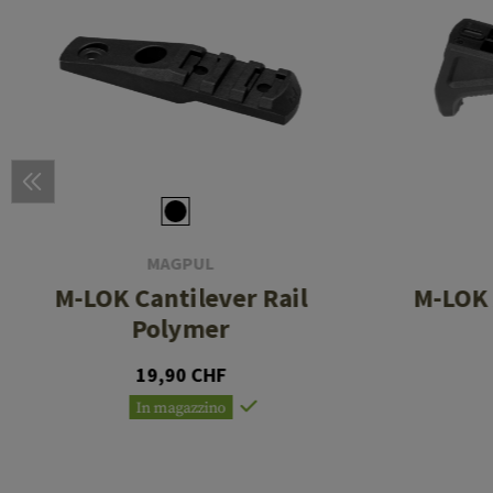
MAGPUL
M-LOK Cantilever Rail
M-LOK 
Polymer
19,90 CHF
In magazzino