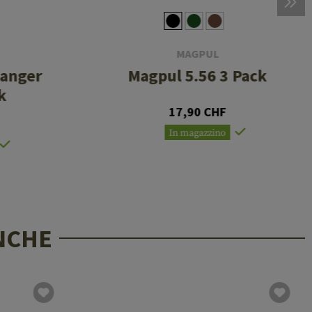
MAGPUL
anger
Magpul 5.56 3 Pack
k
17,90 CHF
In magazzino
NCHE