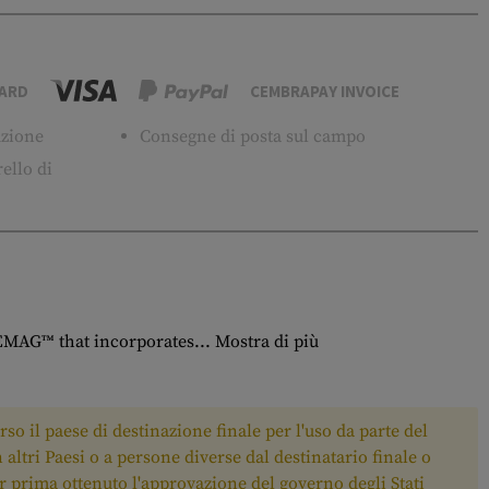
ARD
CEMBRAPAY INVOICE
tuzione
Consegne di posta sul campo
ello di
EMAG™ that incorporates...
Mostra di più
rso il paese di destinazione finale per l'uso da parte del
n altri Paesi o a persone diverse dal destinatario finale o
ver prima ottenuto l'approvazione del governo degli Stati