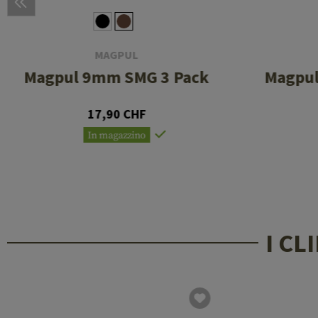
MAGPUL
Magpul 9mm SMG 3 Pack
Magpul
17,90 CHF
In magazzino
I C