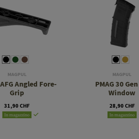
MAGPUL
MAGPUL
AFG Angled Fore-
PMAG 30 Gen
Grip
Window
31,90 CHF
28,90 CHF
In magazzino
In magazzino