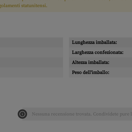
egolamenti statunitensi.
Lunghezza imballata:
Larghezza confezionata:
Altezza imballata:
Peso dell'imballo:
Nessuna recensione trovata. Condividete pure le