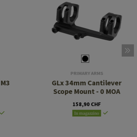
PRIMARY ARMS
 M3
GLx 34mm Cantilever
Scope Mount - 0 MOA
158,90 CHF
In magazzino