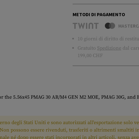
METODI DI PAGAMENTO
MASTERC
10 giorni di diritto di resti
Gratuito
Spedizione
dal carr
199,00 CHF
 for the 5.56x45 PMAG 30 AR/M4 GEN M2 MOE, PMAG 30G, and 
rno degli Stati Uniti e sono autorizzati all'esportazione solo ve
i. Non possono essere rivenduti, trasferiti o altrimenti smaltiti i
ginale né dopo essere stati incorporati in altri articoli, senza a