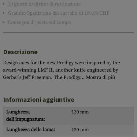
10 giorni di diritto di restituzione
Gratuito
Spedizione
dal carrello di 199,00 CHF
Consegne di posta sul campo
Descrizione
Design cues for the new Prodigy were inspired by the
award-winning LMF II, another knife engineered by
Gerber's Jeff Freeman. The Prodigy...
Mostra di più
Informazioni aggiuntive
Lunghezza
130 mm
dell'impugnatura:
Lunghezza della lama:
120 mm