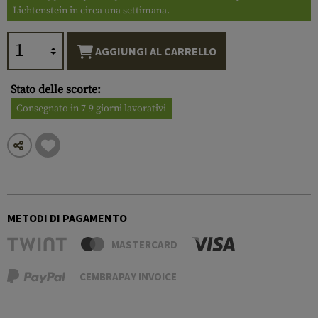
Lichtenstein in circa una settimana.
AGGIUNGI AL CARRELLO
Stato delle scorte:
Consegnato in 7-9 giorni lavorativi
METODI DI PAGAMENTO
MASTERCARD
CEMBRAPAY INVOICE