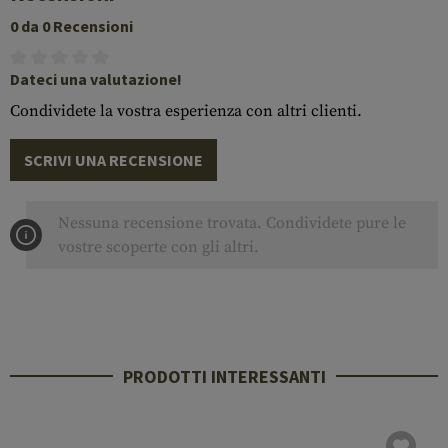
0 da 0 Recensioni
Dateci una valutazione!
Condividete la vostra esperienza con altri clienti.
SCRIVI UNA RECENSIONE
Nessuna recensione trovata. Condividete pure le
vostre scoperte con gli altri.
PRODOTTI INTERESSANTI