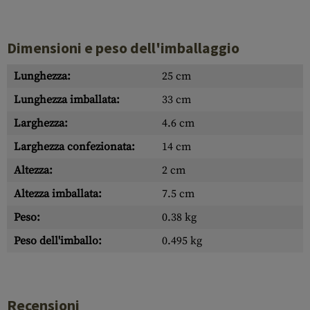
Dimensioni e peso dell'imballaggio
Lunghezza:
25 cm
Lunghezza imballata:
33 cm
Larghezza:
4.6 cm
Larghezza confezionata:
14 cm
Altezza:
2 cm
Altezza imballata:
7.5 cm
Peso:
0.38 kg
Peso dell'imballo:
0.495 kg
Recensioni