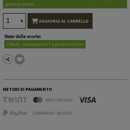
giorni lavorativi
AGGIUNGI AL CARRELLO
Stato delle scorte:
2 Pezzo - consegnato in 1-2 giorni lavorativi
METODI DI PAGAMENTO
MASTERCARD
CEMBRAPAY INVOICE