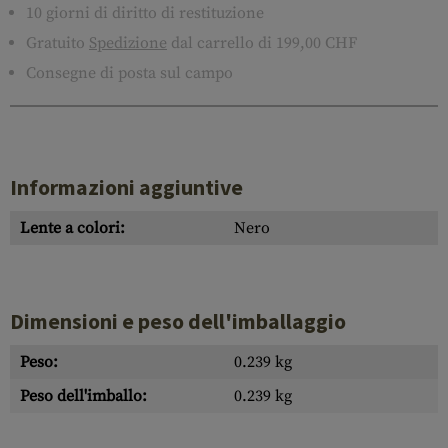
10 giorni di diritto di restituzione
Gratuito
Spedizione
dal carrello di 199,00 CHF
Consegne di posta sul campo
Informazioni aggiuntive
Lente a colori:
Nero
Dimensioni e peso dell'imballaggio
Peso:
0.239 kg
Peso dell'imballo:
0.239 kg