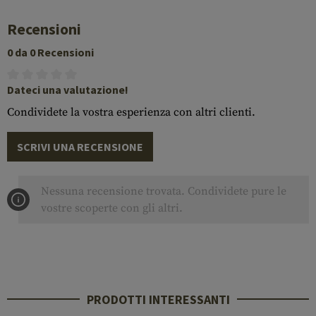
Recensioni
0 da 0 Recensioni
Dateci una valutazione!
Condividete la vostra esperienza con altri clienti.
SCRIVI UNA RECENSIONE
Nessuna recensione trovata. Condividete pure le
vostre scoperte con gli altri.
PRODOTTI INTERESSANTI