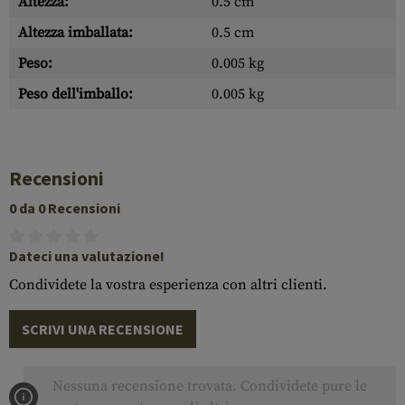
Altezza:
0.5 cm
Altezza imballata:
0.5 cm
Peso:
0.005 kg
Peso dell'imballo:
0.005 kg
Recensioni
0 da 0 Recensioni
Dateci una valutazione!
Condividete la vostra esperienza con altri clienti.
SCRIVI UNA RECENSIONE
Nessuna recensione trovata. Condividete pure le