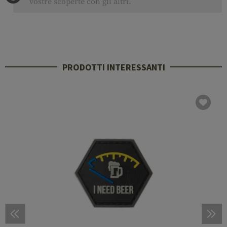
vostre scoperte con gli altri.
PRODOTTI INTERESSANTI