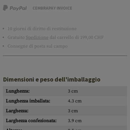
CEMBRAPAY INVOICE
10 giorni di diritto di restituzione
Gratuito
Spedizione
dal carrello di 199,00 CHF
Consegne di posta sul campo
Dimensioni e peso dell'imballaggio
Lunghezza:
3 cm
Lunghezza imballata:
4.3 cm
Larghezza:
3 cm
Larghezza confezionata:
3.9 cm