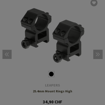
LEAPERS
25.4mm Mount Rings High
34,90 CHF