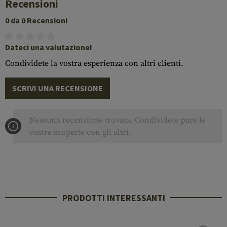
Recensioni
0 da 0 Recensioni
Dateci una valutazione!
Condividete la vostra esperienza con altri clienti.
SCRIVI UNA RECENSIONE
Nessuna recensione trovata. Condividete pure le
vostre scoperte con gli altri.
PRODOTTI INTERESSANTI