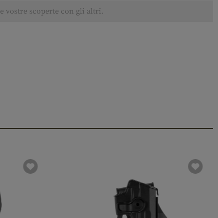
 vostre scoperte con gli altri.