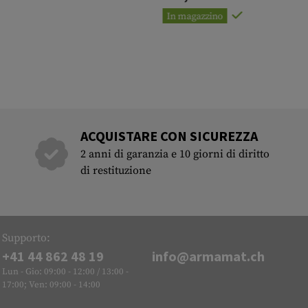
In magazzino
ACQUISTARE CON SICUREZZA
2 anni di garanzia e 10 giorni di diritto
di restituzione
Supporto:
+41 44 862 48 19
info@armamat.ch
Lun - Gio: 09:00 - 12:00 / 13:00 -
17:00; Ven: 09:00 - 14:00