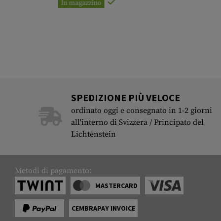
In magazzino
SPEDIZIONE PIÙ VELOCE
ordinato oggi e consegnato in 1-2 giorni
all'interno di Svizzera / Principato del
Lichtenstein
Metodi di pagamento:
MASTERCARD
CEMBRAPAY INVOICE