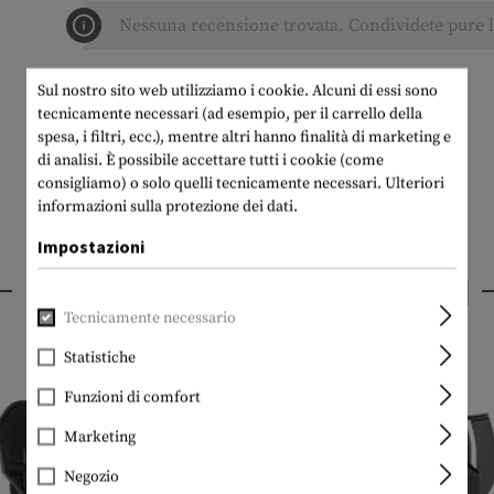
Nessuna recensione trovata. Condividete pure le
Sul nostro sito web utilizziamo i cookie. Alcuni di essi sono
tecnicamente necessari (ad esempio, per il carrello della
spesa, i filtri, ecc.), mentre altri hanno finalità di marketing e
di analisi. È possibile accettare tutti i cookie (come
consigliamo) o solo quelli tecnicamente necessari.
Ulteriori
informazioni sulla protezione dei dati.
Impostazioni
PRODOTTI INTERESSANTI
Tecnicamente necessario
Statistiche
Funzioni di comfort
Marketing
Negozio