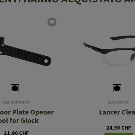
IMI DEFENSE
SWISSEYE
oor Plate Opener
Lancer Clea
ool for Glock
24,90 CHF
31,90 CHF