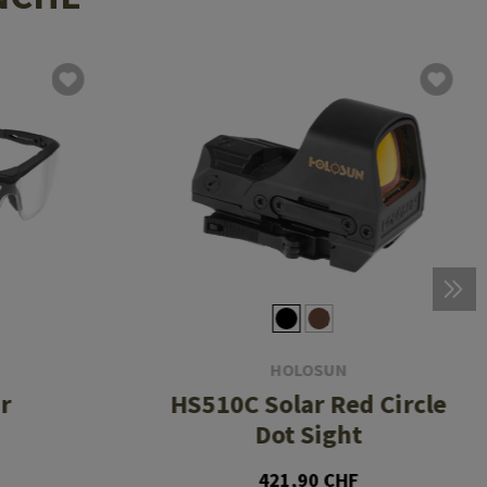
HOLOSUN
r
HS510C Solar Red Circle
Dot Sight
421,90 CHF