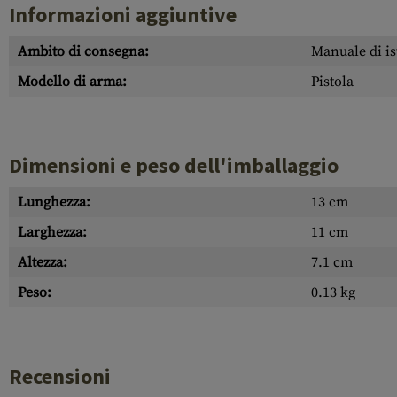
Informazioni aggiuntive
Ambito di consegna:
Manuale di is
Modello di arma:
Pistola
Dimensioni e peso dell'imballaggio
Lunghezza:
13 cm
Larghezza:
11 cm
Altezza:
7.1 cm
Peso:
0.13 kg
Recensioni