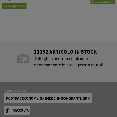
In magazzino
In magazzino
11192 ARTICOLO IN STOCK
Tutti gli articoli in stock sono
effettivamente in stock presso di noi!
Spedizione:
POSTPAC ECONOMY: 9.- (MERCI INGOMBRANTI: 28.-)
RACCOLTA