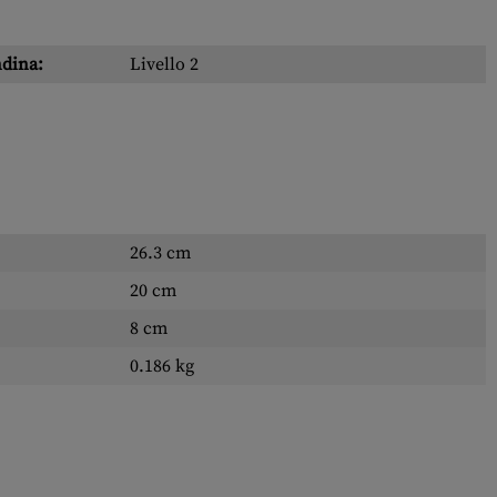
ndina:
Livello 2
26.3 cm
20 cm
8 cm
0.186 kg