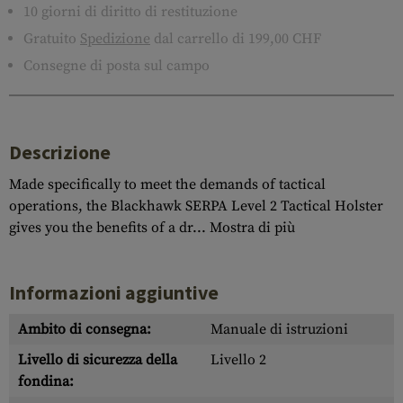
10 giorni di diritto di restituzione
Gratuito
Spedizione
dal carrello di 199,00 CHF
Consegne di posta sul campo
Descrizione
Made specifically to meet the demands of tactical
operations, the Blackhawk SERPA Level 2 Tactical Holster
gives you the benefits of a dr...
Mostra di più
Informazioni aggiuntive
Ambito di consegna:
Manuale di istruzioni
Livello di sicurezza della
Livello 2
fondina: