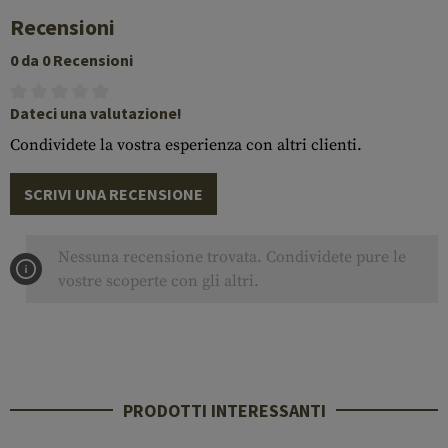
Recensioni
0 da 0 Recensioni
Dateci una valutazione!
Condividete la vostra esperienza con altri clienti.
SCRIVI UNA RECENSIONE
Nessuna recensione trovata. Condividete pure le
vostre scoperte con gli altri.
PRODOTTI INTERESSANTI