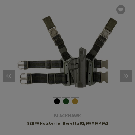
BLACKHAWK
SERPA Holster für Beretta 92/96/M9/M9A1