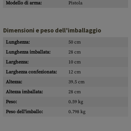
Modello di arma:
Pistola
Dimensioni e peso dell'imballaggio
Lunghezza:
50 cm
Lunghezza imballata:
28 cm
Larghezza:
10 cm
Larghezza confezionata:
12 cm
Altezza:
39.5 cm
Altezza imballata:
28 cm
Peso:
0.59 kg
Peso dell'imballo:
0.798 kg