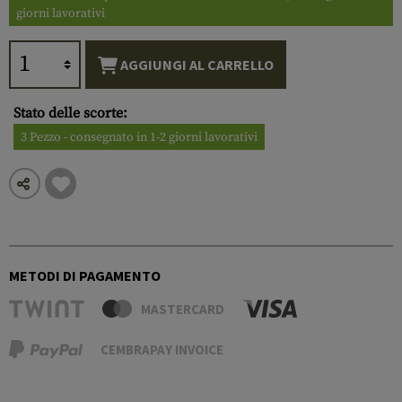
giorni lavorativi
AGGIUNGI AL CARRELLO
Stato delle scorte:
3 Pezzo - consegnato in 1-2 giorni lavorativi
METODI DI PAGAMENTO
MASTERCARD
CEMBRAPAY INVOICE