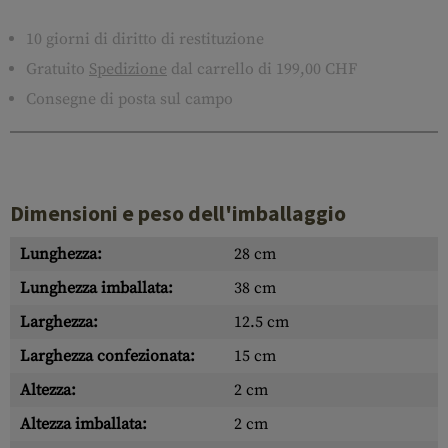
10 giorni di diritto di restituzione
Gratuito
Spedizione
dal carrello di 199,00 CHF
Consegne di posta sul campo
Dimensioni e peso dell'imballaggio
Lunghezza:
28 cm
Lunghezza imballata:
38 cm
Larghezza:
12.5 cm
Larghezza confezionata:
15 cm
Altezza:
2 cm
Altezza imballata:
2 cm