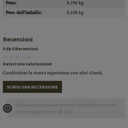
Peso:
0.196 kg
Peso dell'imballo:
0.198 kg
Recensioni
0 da 0 Recensioni
Dateci una valutazione!
Condividete la vostra esperienza con altri clienti.
SCRIVI UNA RECENSIONE
Nessuna recensione trovata. Condividete pure le
vostre scoperte con gli altri.