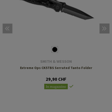
SMITH & WESSON
Extreme Ops CK5TBS Serrated Tanto Folder
29,90 CHF
In magazzino