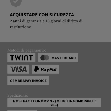
ACQUISTARE CON SICUREZZA
2 anni di garanzia e 10 giorni di diritto di
restituzione
Metodi di pagamento:
MASTERCARD
CEMBRAPAY INVOICE
Spedizione:
POSTPAC ECONOMY: 9.- (MERCI INGOMBRANTI:
28.-)