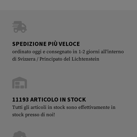
SPEDIZIONE PIÙ VELOCE
ordinato oggi e consegnato in 1-2 giorni all'interno
di Svizzera / Principato del Lichtenstein
11193 ARTICOLO IN STOCK
Tutti gli articoli in stock sono effettivamente in
stock presso di noi!