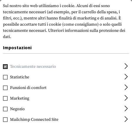
Sul nostro sito web utilizziamo i cookie. Alcuni di essi sono
tecnicamente necessari (ad esempio, per il carrello della spesa, i
filtri, ecc.), mentre altri hanno finalità di marketing e di analisi. È
possibile accettare tutti i cookie (come consigliamo) o solo quelli
tecnicamente necessari.
Ulteriori informazioni sulla protezione dei
dati.
Impostazioni
Casa
Indumenti
Copricapo
Scarvs
Shemag
Tecnicamente necessario
Invader Gear
Shemag
Statistiche
Funzioni di comfort
Marketing
Negozio
Mailchimp Connected Site