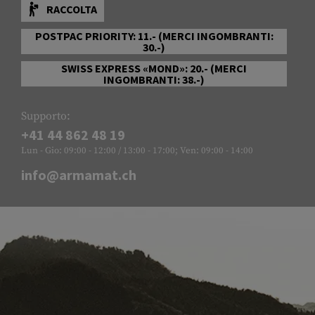
RACCOLTA
POSTPAC PRIORITY: 11.- (MERCI INGOMBRANTI:
30.-)
SWISS EXPRESS «MOND»: 20.- (MERCI
INGOMBRANTI: 38.-)
Supporto:
+41 44 862 48 19
Lun - Gio: 09:00 - 12:00 / 13:00 - 17:00; Ven: 09:00 - 14:00
info@armamat.ch