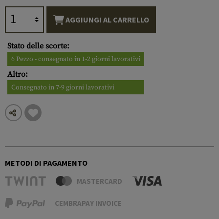
AGGIUNGI AL CARRELLO
Stato delle scorte:
6 Pezzo - consegnato in 1-2 giorni lavorativi
Altro:
Consegnato in 7-9 giorni lavorativi
METODI DI PAGAMENTO
MASTERCARD
CEMBRAPAY INVOICE