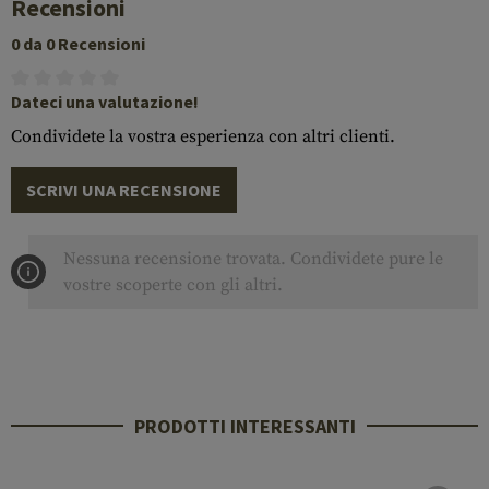
Recensioni
0 da 0 Recensioni
Dateci una valutazione!
Condividete la vostra esperienza con altri clienti.
SCRIVI UNA RECENSIONE
Nessuna recensione trovata. Condividete pure le
vostre scoperte con gli altri.
PRODOTTI INTERESSANTI