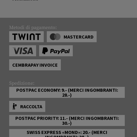
Metodi di pagamento:
MASTERCARD
CEMBRAPAY INVOICE
Spedizione:
POSTPAC ECONOMY: 9.- (MERCI INGOMBRANTI:
28.-)
RACCOLTA
POSTPAC PRIORITY: 11.- (MERCI INGOMBRANTI:
30.-)
SWISS EXPRESS «MOND»: 20.- (MERCI
INGOMBRANTI: 38.-)