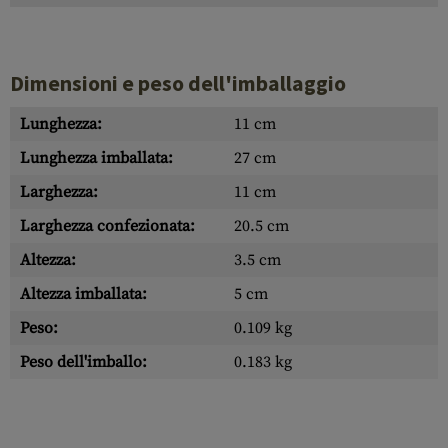
Dimensioni e peso dell'imballaggio
Lunghezza:
11 cm
Lunghezza imballata:
27 cm
Larghezza:
11 cm
Larghezza confezionata:
20.5 cm
Altezza:
3.5 cm
Altezza imballata:
5 cm
Peso:
0.109 kg
Peso dell'imballo:
0.183 kg