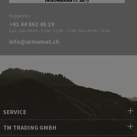
Supporto:
+41 44 862 48 19
Lun - Gio: 09:00 - 12:00 / 13:00 - 17:00; Ven: 09:00 - 14:00
info@armamat.ch
SERVICE
TM TRADING GMBH