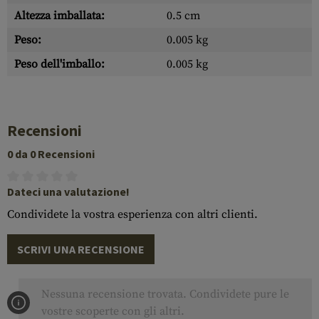
Altezza imballata:
0.5 cm
Peso:
0.005 kg
Peso dell'imballo:
0.005 kg
Recensioni
0 da 0 Recensioni
Dateci una valutazione!
Condividete la vostra esperienza con altri clienti.
SCRIVI UNA RECENSIONE
Nessuna recensione trovata. Condividete pure le
vostre scoperte con gli altri.