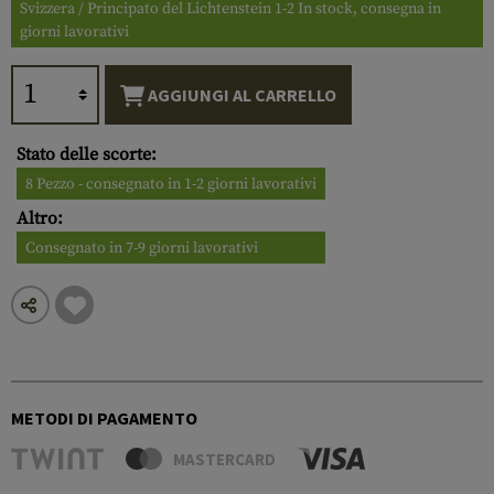
Svizzera / Principato del Lichtenstein 1-2 In stock, consegna in
giorni lavorativi
AGGIUNGI AL CARRELLO
Stato delle scorte:
8 Pezzo - consegnato in 1-2 giorni lavorativi
Altro:
Consegnato in 7-9 giorni lavorativi
METODI DI PAGAMENTO
MASTERCARD