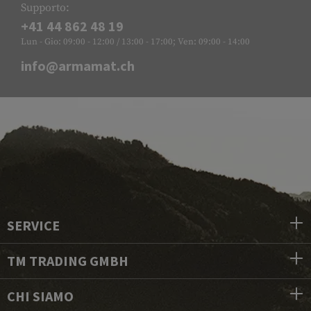
Supporto:
+41 44 862 48 19
Lun - Gio: 09:00 - 12:00 / 13:00 - 17:00; Ven: 09:00 - 14:00
info@armamat.ch
SERVICE
TM TRADING GMBH
CHI SIAMO