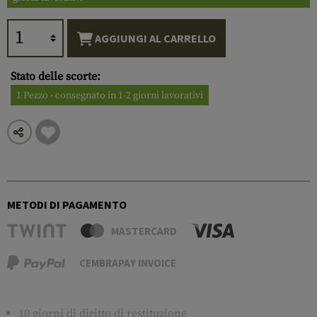
AGGIUNGI AL CARRELLO
Stato delle scorte:
1 Pezzo - consegnato in 1-2 giorni lavorativi
METODI DI PAGAMENTO
MASTERCARD
CEMBRAPAY INVOICE
10 giorni di diritto di restituzione