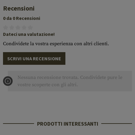
Recensioni
0 da 0 Recensioni
Dateci una valutazione!
Condividete la vostra esperienza con altri clienti.
SCRIVI UNA RECENSIONE
Nessuna recensione trovata. Condividete pure le
vostre scoperte con gli altri.
PRODOTTI INTERESSANTI