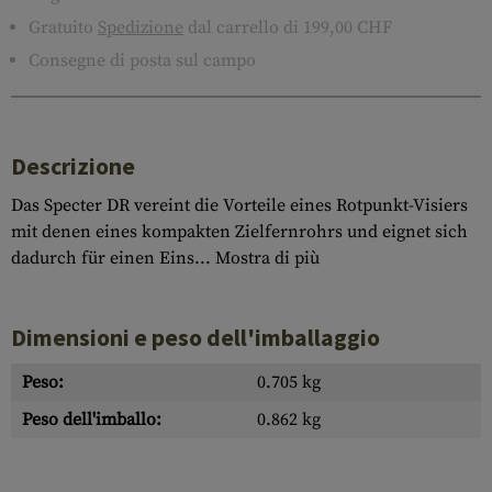
Gratuito
Spedizione
dal carrello di 199,00 CHF
Consegne di posta sul campo
Descrizione
Das Specter DR vereint die Vorteile eines Rotpunkt-Visiers
mit denen eines kompakten Zielfernrohrs und eignet sich
dadurch für einen Eins...
Mostra di più
Dimensioni e peso dell'imballaggio
Peso:
0.705 kg
Peso dell'imballo:
0.862 kg