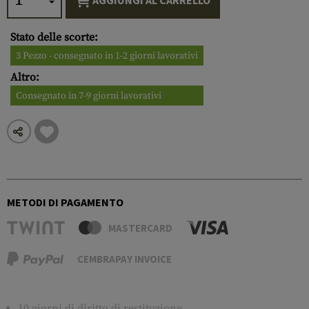
AGGIUNGI AL CARRELLO
Stato delle scorte:
3 Pezzo - consegnato in 1-2 giorni lavorativi
Altro:
Consegnato in 7-9 giorni lavorativi
METODI DI PAGAMENTO
MASTERCARD
CEMBRAPAY INVOICE
10 giorni di diritto di restituzione