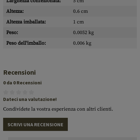
Larghezza confezionata:
5 cm
Altezza:
0.6 cm
Altezza imballata:
1 cm
Peso:
0.0052 kg
Peso dell'imballo:
0.006 kg
Recensioni
0 da 0 Recensioni
Dateci una valutazione!
Condividete la vostra esperienza con altri clienti.
SCRIVI UNA RECENSIONE