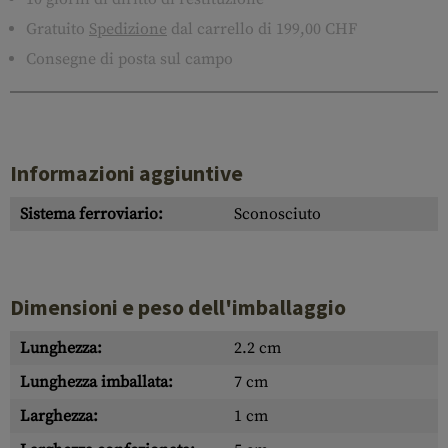
Gratuito
Spedizione
dal carrello di 199,00 CHF
Consegne di posta sul campo
Informazioni aggiuntive
Sistema ferroviario:
Sconosciuto
Dimensioni e peso dell'imballaggio
Lunghezza:
2.2 cm
Lunghezza imballata:
7 cm
Larghezza:
1 cm