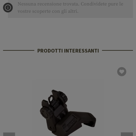
Nessuna recensione trovata. Condividete pure le
vostre scoperte con gli altri.
PRODOTTI INTERESSANTI