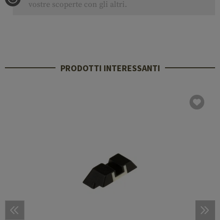
vostre scoperte con gli altri.
PRODOTTI INTERESSANTI