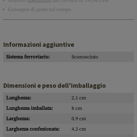
Gratuito
Spedizione
dal carrello di 199,00 CHF
Consegne di posta sul campo
Informazioni aggiuntive
Sistema ferroviario:
Sconosciuto
Dimensioni e peso dell'imballaggio
Lunghezza:
2.1 cm
Lunghezza imballata:
8 cm
Larghezza:
0.9 cm
Larghezza confezionata:
4.2 cm