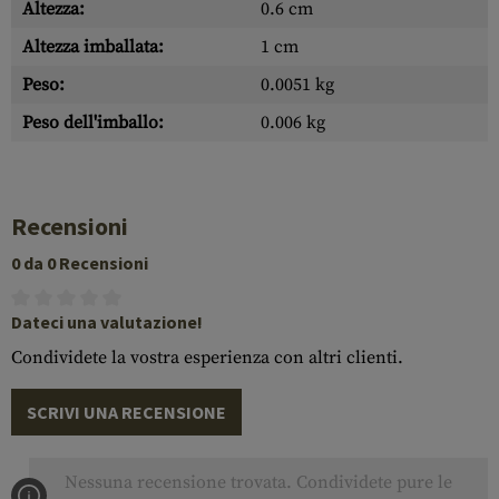
Altezza:
0.6 cm
Altezza imballata:
1 cm
Peso:
0.0051 kg
Peso dell'imballo:
0.006 kg
Recensioni
0 da 0 Recensioni
Dateci una valutazione!
Condividete la vostra esperienza con altri clienti.
SCRIVI UNA RECENSIONE
Nessuna recensione trovata. Condividete pure le