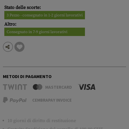
Stato delle scorte:
3 Pezzo - consegnato in 1-2 giorni lavorativi
Altro:
Consegnato in 7-9 giorni lavorativi
METODI DI PAGAMENTO
MASTERCARD
CEMBRAPAY INVOICE
10 giorni di diritto di restituzione