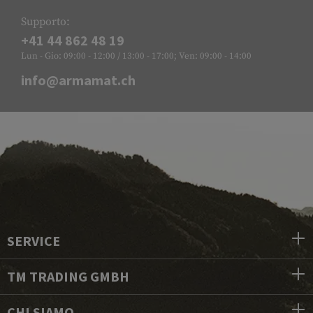
Supporto:
+41 44 862 48 19
Lun - Gio: 09:00 - 12:00 / 13:00 - 17:00; Ven: 09:00 - 14:00
info@armamat.ch
SERVICE
TM TRADING GMBH
CHI SIAMO