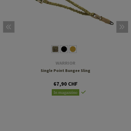
WARRIOR
Single Point Bungee Sling
67,90 CHF
In magazzino