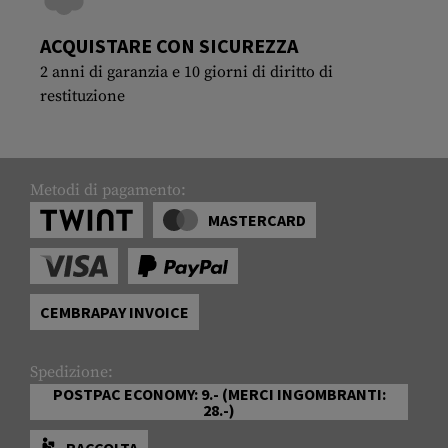
ACQUISTARE CON SICUREZZA
2 anni di garanzia e 10 giorni di diritto di
restituzione
Metodi di pagamento:
MASTERCARD
CEMBRAPAY INVOICE
Spedizione:
POSTPAC ECONOMY: 9.- (MERCI INGOMBRANTI:
28.-)
RACCOLTA