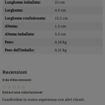
Lunghezza imballata:
23 cm
Larghezza:
4.9 cm
Larghezza confezionata:
15.2 cm
Altezza:
1.3 cm
Altezza imballata:
5.5 cm
Peso:
0.18 kg
Peso dell'imballo:
0.21 kg
Recensioni
0 da 0 Recensioni
Dateci una valutazione!
Condividete la vostra esperienza con altri clienti.