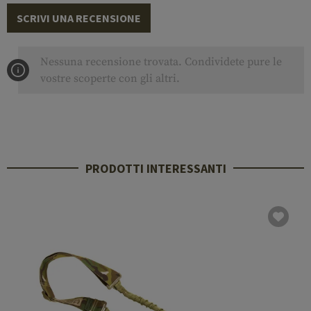
SCRIVI UNA RECENSIONE
Nessuna recensione trovata. Condividete pure le
vostre scoperte con gli altri.
PRODOTTI INTERESSANTI