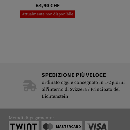
64,90 CHF
Attualmente non disponibile
SPEDIZIONE PIÙ VELOCE
ordinato oggi e consegnato in 1-2 giorni
all'interno di Svizzera / Principato del
Lichtenstein
Metodi di pagamento:
MASTERCARD