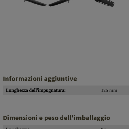
Case Deflectors
Cleaning Kits
Botti
Blocco a gas
Accessori
Informazioni aggiuntive
Lunghezza dell'impugnatura:
125 mm
Dimensioni e peso dell'imballaggio