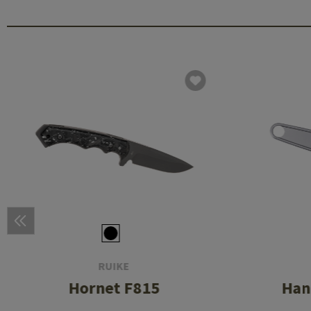
RUIKE
Hornet F815
Han