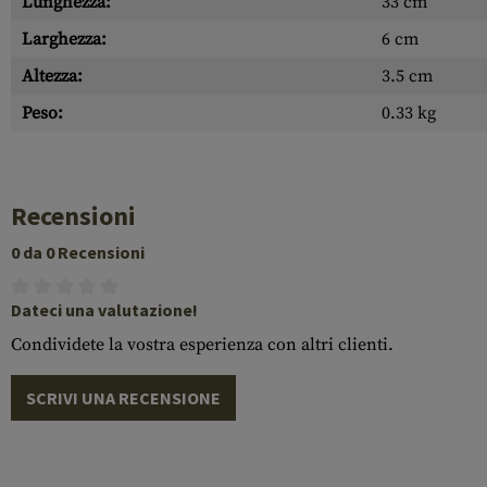
Lunghezza:
33 cm
Larghezza:
6 cm
Altezza:
3.5 cm
Peso:
0.33 kg
Recensioni
0 da 0 Recensioni
Dateci una valutazione!
Condividete la vostra esperienza con altri clienti.
SCRIVI UNA RECENSIONE