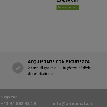
134,90 CHF
In magazzino
ACQUISTARE CON SICUREZZA
2 anni di garanzia e 10 giorni di diritto
di restituzione
Supporto:
+41 44 862 48 19
info@armamat.ch