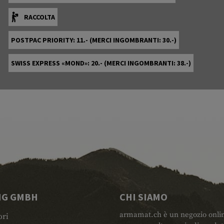
RACCOLTA
POSTPAC PRIORITY: 11.- (MERCI INGOMBRANTI: 30.-)
SWISS EXPRESS «MOND»: 20.- (MERCI INGOMBRANTI: 38.-)
NG GMBH
CHI SIAMO
armamat.ch è un negozio online 
ori