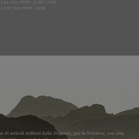
Lun - Gio: 09:00 - 12:00 / 13:00 -
17:00; Ven: 09:00 - 14:00
di articoli militari dalla Svizzera, per la Svizzera, con una