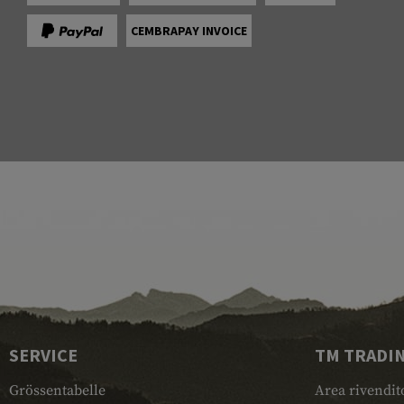
CEMBRAPAY INVOICE
SERVICE
TM TRADI
Grössentabelle
Area rivendit