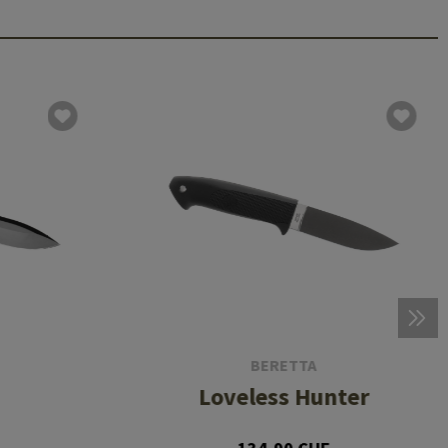
BERETTA
Loveless Hunter