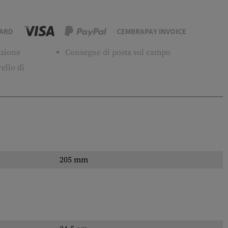
ARD
CEMBRAPAY INVOICE
tuzione
Consegne di posta sul campo
ello di
205 mm