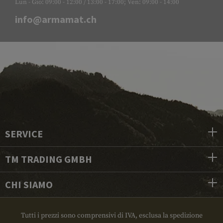
Lun - Gio: 09:00 - 12:00 / 13:00 - 17:00; Ven: 09:00 - 14:00
info@armamat.ch
SERVICE
TM TRADING GMBH
CHI SIAMO
Tutti i prezzi sono comprensivi di IVA, esclusa la spedizione