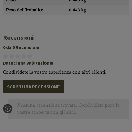
Peso:
0.443 kg
Peso dell'imballo:
0.443 kg
Recensioni
0 da 0 Recensioni
Dateci una valutazione!
Condividete la vostra esperienza con altri clienti.
SCRIVI UNA RECENSIONE
Nessuna recensione trovata. Condividete pure le
vostre scoperte con gli altri.