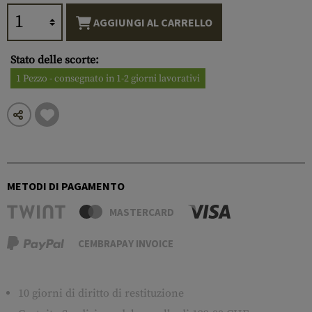
AGGIUNGI AL CARRELLO
Stato delle scorte:
1 Pezzo - consegnato in 1-2 giorni lavorativi
METODI DI PAGAMENTO
MASTERCARD
CEMBRAPAY INVOICE
10 giorni di diritto di restituzione