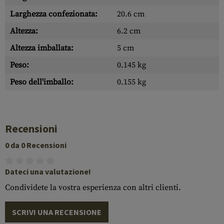
Larghezza confezionata:
20.6 cm
Altezza:
6.2 cm
Altezza imballata:
5 cm
Peso:
0.145 kg
Peso dell'imballo:
0.155 kg
Recensioni
0 da 0 Recensioni
Dateci una valutazione!
Condividete la vostra esperienza con altri clienti.
SCRIVI UNA RECENSIONE