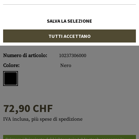
SALVA LA SELEZIONE
TUTTI ACCETTANO
Numero di articolo:
10237306000
Colore:
Nero
72,90 CHF
IVA inclusa, più spese di spedizione