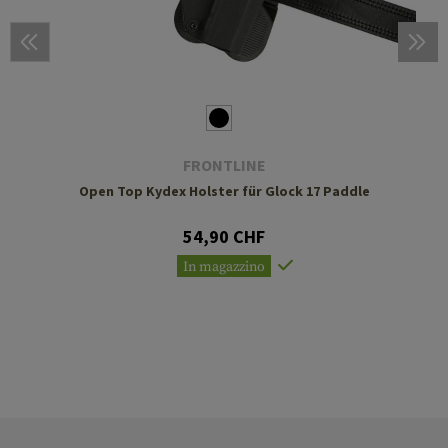
FRONTLINE
Open Top Kydex Holster für Glock 17 Paddle
54,90 CHF
In magazzino