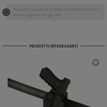
Nessuna recensione trovata. Condividete pure le
vostre scoperte con gli altri.
PRODOTTI INTERESSANTI