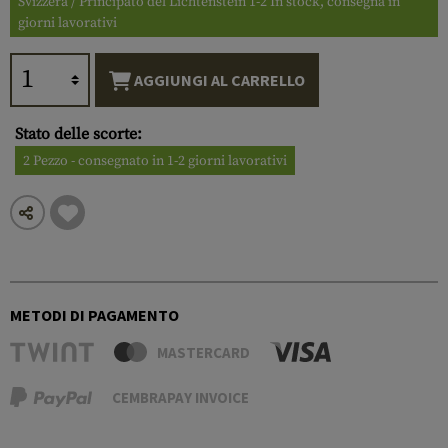
Svizzera / Principato del Lichtenstein 1-2 In stock, consegna in
giorni lavorativi
AGGIUNGI AL CARRELLO
Stato delle scorte:
2 Pezzo - consegnato in 1-2 giorni lavorativi
METODI DI PAGAMENTO
MASTERCARD
CEMBRAPAY INVOICE