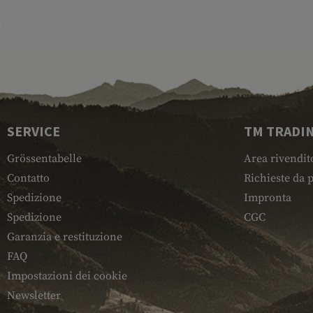
SERVICE
TM TRADI
Grössentabelle
Area rivendit
Contatto
Richieste da p
Spedizione
Impronta
Spedizione
CGC
Garanzia e restituzione
FAQ
Impostazioni dei cookie
Newsletter