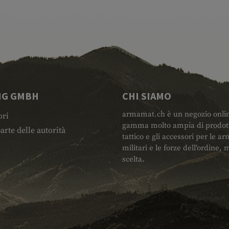
NG GMBH
CHI SIAMO
armamat.ch è un negozio online 
ori
gamma molto ampia di prodotti
arte delle autorità
tattico e gli accessori per le arm
militari e le forze dell'ordine
scelta.