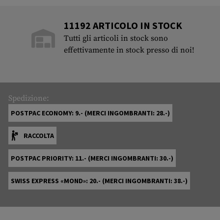
11192 ARTICOLO IN STOCK
Tutti gli articoli in stock sono
effettivamente in stock presso di noi!
Spedizione:
POSTPAC ECONOMY: 9.- (MERCI INGOMBRANTI: 28.-)
RACCOLTA
POSTPAC PRIORITY: 11.- (MERCI INGOMBRANTI: 30.-)
SWISS EXPRESS «MOND»: 20.- (MERCI INGOMBRANTI: 38.-)