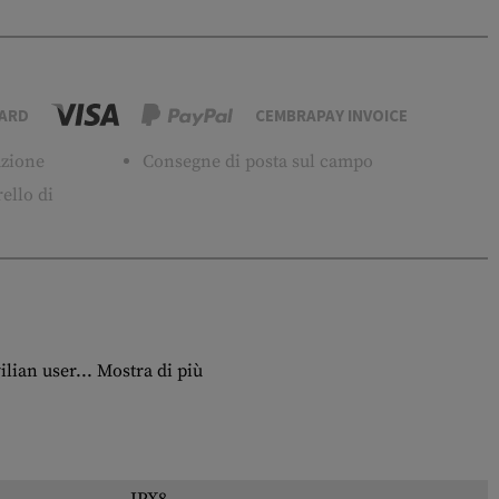
ARD
CEMBRAPAY INVOICE
tuzione
Consegne di posta sul campo
ello di
ilian user...
Mostra di più