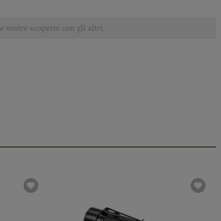
 vostre scoperte con gli altri.