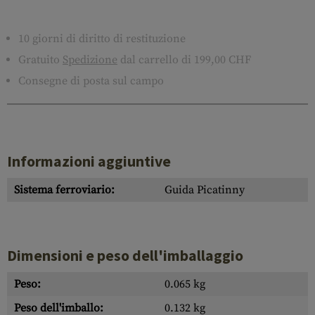
10 giorni di diritto di restituzione
Gratuito
Spedizione
dal carrello di 199,00 CHF
Consegne di posta sul campo
Informazioni aggiuntive
Sistema ferroviario:
Guida Picatinny
Dimensioni e peso dell'imballaggio
Peso:
0.065 kg
Peso dell'imballo:
0.132 kg