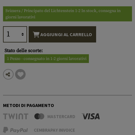
Svizzera / Principato del Lichtenstein 1-2 In stock, consegna in
giorni lavorativi
AGGIUNGI AL CARRELLO
Stato delle scorte:
1 Pezzo - consegnato in 1-2 giorni lavorativi
METODI DI PAGAMENTO
MASTERCARD
CEMBRAPAY INVOICE