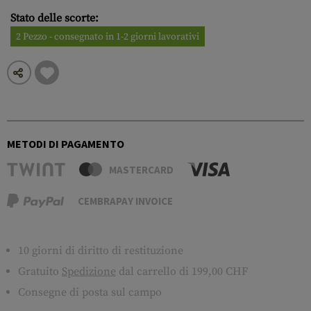
Stato delle scorte:
2 Pezzo - consegnato in 1-2 giorni lavorativi
METODI DI PAGAMENTO
MASTERCARD
CEMBRAPAY INVOICE
10 giorni di diritto di restituzione
Gratuito
Spedizione
dal carrello di 199,00 CHF
Consegne di posta sul campo