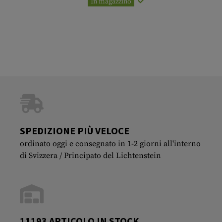
In magazzino
SPEDIZIONE PIÙ VELOCE
ordinato oggi e consegnato in 1-2 giorni all'interno
di Svizzera / Principato del Lichtenstein
11193 ARTICOLO IN STOCK