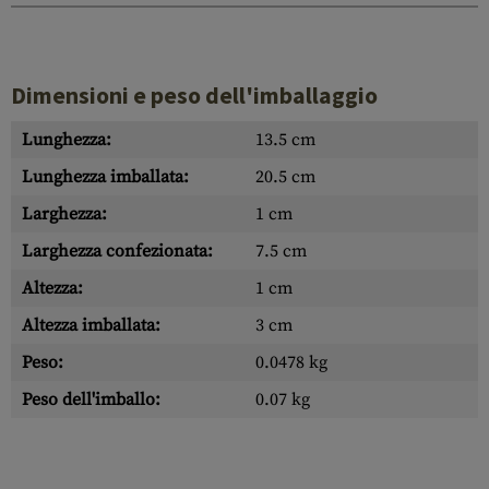
Dimensioni e peso dell'imballaggio
Lunghezza:
13.5 cm
Lunghezza imballata:
20.5 cm
Larghezza:
1 cm
Larghezza confezionata:
7.5 cm
Altezza:
1 cm
Altezza imballata:
3 cm
Peso:
0.0478 kg
Peso dell'imballo:
0.07 kg