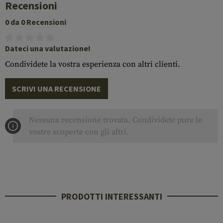
Recensioni
0 da 0 Recensioni
Dateci una valutazione!
Condividete la vostra esperienza con altri clienti.
SCRIVI UNA RECENSIONE
Nessuna recensione trovata. Condividete pure le
vostre scoperte con gli altri.
PRODOTTI INTERESSANTI