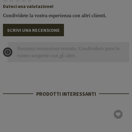
Dateci una valutazione!
Condividete la vostra esperienza con altri clienti.
SCRIVI UNA RECENSIONE
Nessuna recensione trovata. Condividete pure le
vostre scoperte con gli altri.
PRODOTTI INTERESSANTI