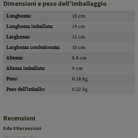
Dimensioni e peso dell'imballaggio
Lunghezza:
18 cm
Lunghezza imballata:
19 cm
Larghezza:
11 cm
Larghezza confezionata:
10 cm
Altezza:
8.8 cm
Altezza imballata:
9 cm
Peso:
0.18 kg
Peso dell'imballo:
0.22 kg
Recensioni
0 da 0 Recensioni