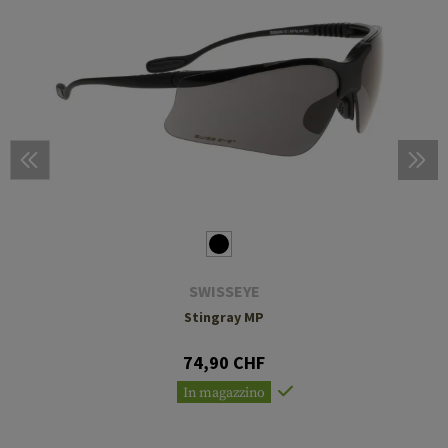
SWISSEYE
Stingray MP
74,90 CHF
In magazzino