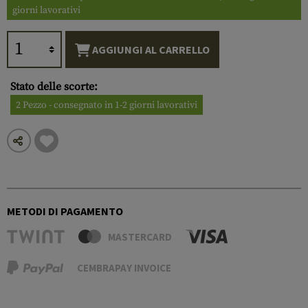
giorni lavorativi
AGGIUNGI AL CARRELLO
Stato delle scorte:
2 Pezzo - consegnato in 1-2 giorni lavorativi
METODI DI PAGAMENTO
MASTERCARD
CEMBRAPAY INVOICE