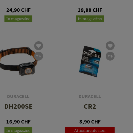
24,90 CHF
19,90 CHF
In magazzino
In magazzino
DURACELL
DURACELL
DH200SE
CR2
16,90 CHF
8,90 CHF
In magazzino
Attualmente non