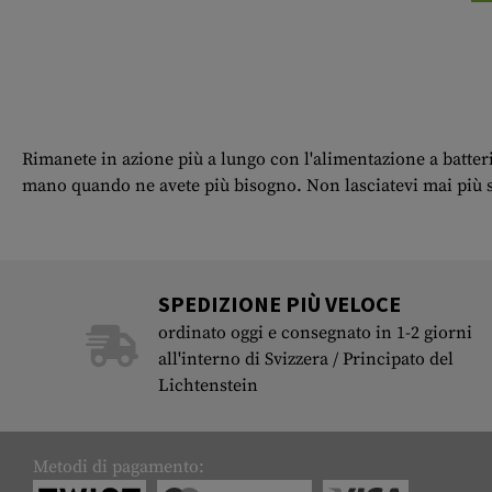
Rimanete in azione più a lungo con l'alimentazione a batteri
mano quando ne avete più bisogno. Non lasciatevi mai più s
SPEDIZIONE PIÙ VELOCE
ordinato oggi e consegnato in 1-2 giorni
all'interno di Svizzera / Principato del
Lichtenstein
Metodi di pagamento: