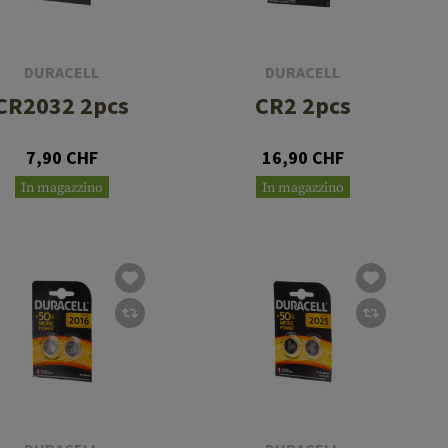
DURACELL
DURACELL
CR2032 2pcs
CR2 2pcs
7,90 CHF
16,90 CHF
In magazzino
In magazzino