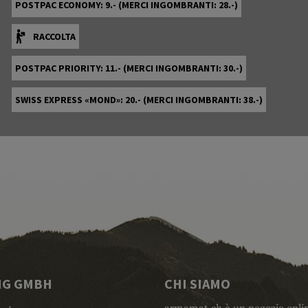
POSTPAC ECONOMY: 9.- (MERCI INGOMBRANTI: 28.-)
RACCOLTA
POSTPAC PRIORITY: 11.- (MERCI INGOMBRANTI: 30.-)
SWISS EXPRESS «MOND»: 20.- (MERCI INGOMBRANTI: 38.-)
NG GMBH
CHI SIAMO