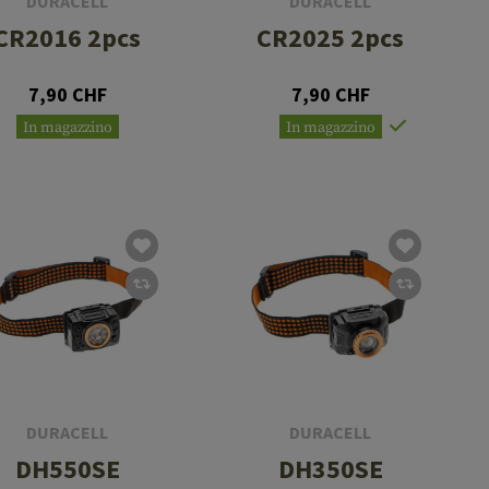
DURACELL
DURACELL
CR2016 2pcs
CR2025 2pcs
7,90 CHF
7,90 CHF
In magazzino
In magazzino
DURACELL
DURACELL
DH550SE
DH350SE