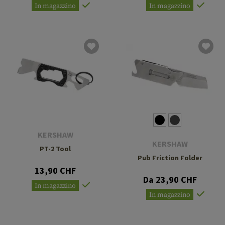
In magazzino
In magazzino
KERSHAW
KERSHAW
PT-2 Tool
Pub Friction Folder
13,90 CHF
Da 23,90 CHF
In magazzino
In magazzino