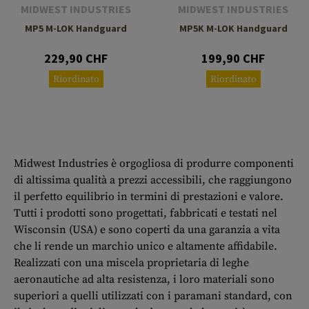
MIDWEST INDUSTRIES
MIDWEST INDUSTRIES
MP5 M-LOK Handguard
MP5K M-LOK Handguard
229,90 CHF
199,90 CHF
Riordinato
Riordinato
Midwest Industries è orgogliosa di produrre componenti
di altissima qualità a prezzi accessibili, che raggiungono
il perfetto equilibrio in termini di prestazioni e valore.
Tutti i prodotti sono progettati, fabbricati e testati nel
Wisconsin (USA) e sono coperti da una garanzia a vita
che li rende un marchio unico e altamente affidabile.
Realizzati con una miscela proprietaria di leghe
aeronautiche ad alta resistenza, i loro materiali sono
superiori a quelli utilizzati con i paramani standard, con