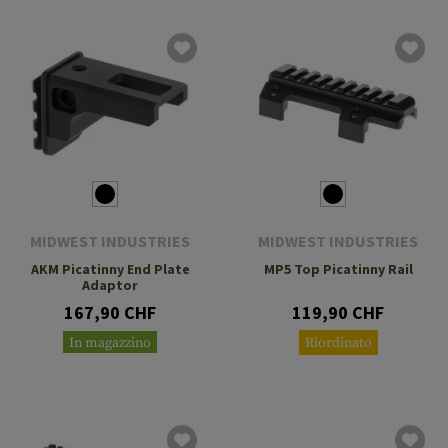
MIDWEST INDUSTRIES
MIDWEST INDUSTRIES
AKM Picatinny End Plate
MP5 Top Picatinny Rail
Adaptor
167,90 CHF
119,90 CHF
In magazzino
Riordinato