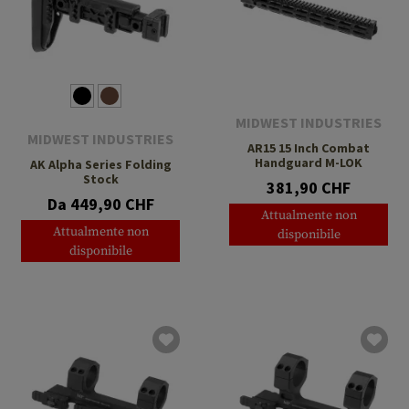
MIDWEST INDUSTRIES
MIDWEST INDUSTRIES
AR15 15 Inch Combat
Handguard M-LOK
AK Alpha Series Folding
Stock
381,90 CHF
Da 449,90 CHF
Attualmente non
Attualmente non
disponibile
disponibile