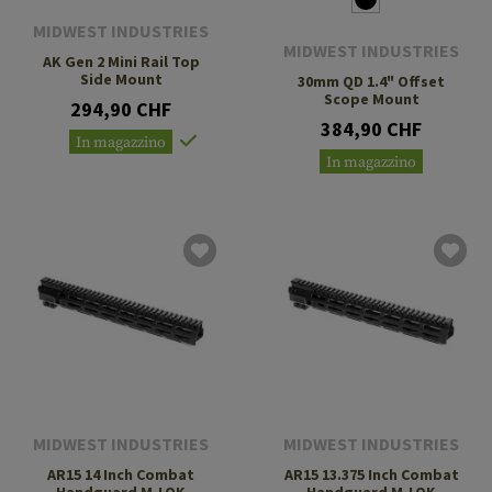
MIDWEST INDUSTRIES
MIDWEST INDUSTRIES
AK Gen 2 Mini Rail Top
Side Mount
30mm QD 1.4" Offset
Scope Mount
294,90 CHF
384,90 CHF
In magazzino
In magazzino
MIDWEST INDUSTRIES
MIDWEST INDUSTRIES
AR15 14 Inch Combat
AR15 13.375 Inch Combat
Handguard M-LOK
Handguard M-LOK