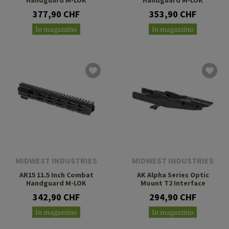
377,90 CHF
353,90 CHF
In magazzino
In magazzino
MIDWEST INDUSTRIES
MIDWEST INDUSTRIES
AR15 11.5 Inch Combat
AK Alpha Series Optic
Handguard M-LOK
Mount T2 Interface
342,90 CHF
294,90 CHF
In magazzino
In magazzino