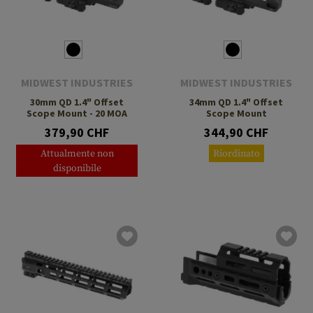
MIDWEST INDUSTRIES
MIDWEST INDUSTRIES
30mm QD 1.4" Offset
34mm QD 1.4" Offset
Scope Mount - 20 MOA
Scope Mount
379,90 CHF
344,90 CHF
Attualmente non
Riordinato
disponibile