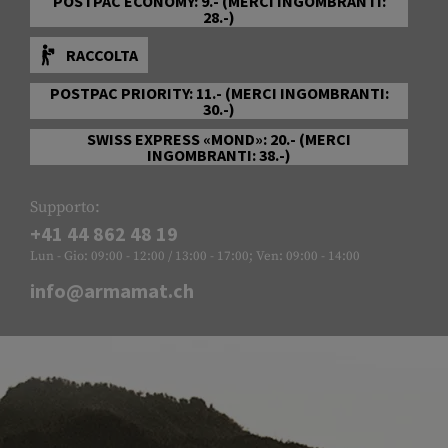
POSTPAC ECONOMY: 9.- (MERCI INGOMBRANTI:
28.-)
RACCOLTA
POSTPAC PRIORITY: 11.- (MERCI INGOMBRANTI:
30.-)
SWISS EXPRESS «MOND»: 20.- (MERCI
INGOMBRANTI: 38.-)
Supporto:
+41 44 862 48 19
Lun - Gio: 09:00 - 12:00 / 13:00 - 17:00; Ven: 09:00 - 14:00
info@armamat.ch