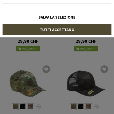
SALVA LA SELEZIONE
MULTICAM
MULTICAM
TUTTI ACCETTANO
Classic Snapback Cap
Trucker Cap
29,90 CHF
29,90 CHF
In magazzino
In magazzino