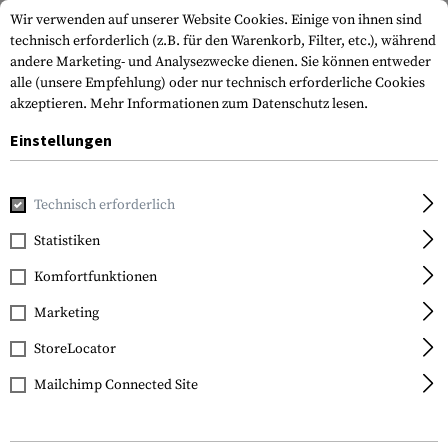
Wir verwenden auf unserer Website Cookies. Einige von ihnen sind
technisch erforderlich (z.B. für den Warenkorb, Filter, etc.), während
andere Marketing- und Analysezwecke dienen. Sie können entweder
alle (unsere Empfehlung) oder nur technisch erforderliche Cookies
akzeptieren.
Mehr Informationen zum Datenschutz lesen.
Einstellungen
Home
Real Action
Munition
.50
Technisch erforderlich
Statistiken
FILTER
Komfortfunktionen
Marketing
StoreLocator
Mailchimp Connected Site