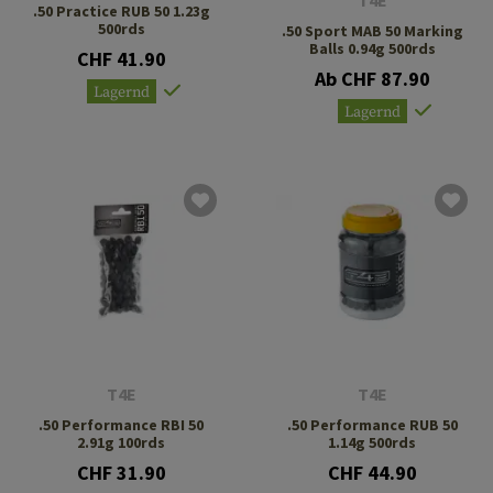
T4E
.50 Practice RUB 50 1.23g
500rds
.50 Sport MAB 50 Marking
Balls 0.94g 500rds
CHF 41.90
Ab CHF 87.90
Lagernd
Lagernd
T4E
T4E
.50 Performance RBI 50
.50 Performance RUB 50
2.91g 100rds
1.14g 500rds
CHF 31.90
CHF 44.90