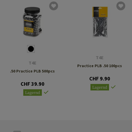
T4E
T4E
Practice PLB .50 100pcs
.50 Practice PLB 500pcs
CHF 9.90
CHF 39.90
Lagernd
Lagernd