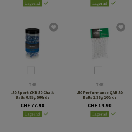
Lagernd
Lagernd
T4E
T4E
.50 Sport CKB 50 Chalk
.50 Performance QAB 50
Balls 0.95g 500rds
Balls 1.36g 100rds
CHF 77.90
CHF 14.90
Lagernd
Lagernd