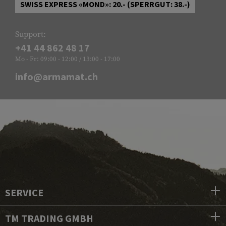
SWISS EXPRESS «MOND»: 20.- (SPERRGUT: 38.-)
Support:
+41 44 862 48 17
Mo - Fr: 09:00 - 12:00 / 13:00 - 17:00
info@armamat.ch
SERVICE
TM TRADING GMBH