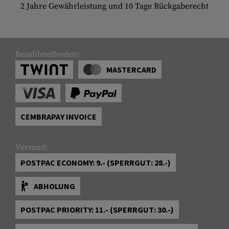
2 Jahre Gewährleistung und 10 Tage Rückgaberecht
Bezahlmethoden:
MASTERCARD
CEMBRAPAY INVOICE
Versand:
POSTPAC ECONOMY: 9.- (SPERRGUT: 28.-)
ABHOLUNG
POSTPAC PRIORITY: 11.- (SPERRGUT: 30.-)