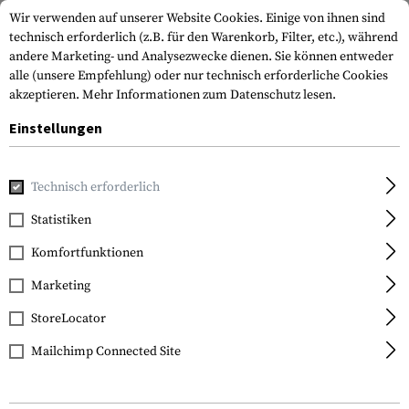
Wir verwenden auf unserer Website Cookies. Einige von ihnen sind
technisch erforderlich (z.B. für den Warenkorb, Filter, etc.), während
andere Marketing- und Analysezwecke dienen. Sie können entweder
alle (unsere Empfehlung) oder nur technisch erforderliche Cookies
akzeptieren.
Mehr Informationen zum Datenschutz lesen.
Einstellungen
Home
Waffenzubehör
Tuning Teile
Tuning Teile Lang
Technisch erforderlich
Statistiken
FILTER
Komfortfunktionen
Marketing
StoreLocator
Mailchimp Connected Site