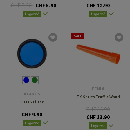
CHF 7.90
CHF 5.90
CHF 12.90
Lagernd
Lagernd
SALE
FENIX
KLARUS
TK-Series Traffic Wand
FT11S Filter
CHF 15.90
CHF 9.90
CHF 13.90
Lagernd
Lagernd