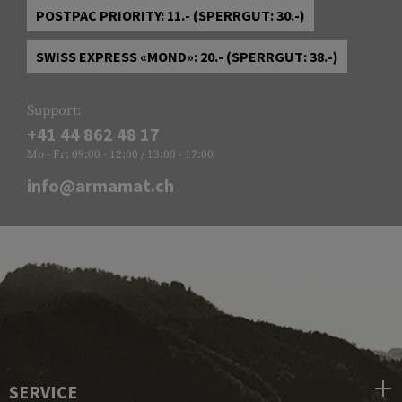
POSTPAC PRIORITY: 11.- (SPERRGUT: 30.-)
SWISS EXPRESS «MOND»: 20.- (SPERRGUT: 38.-)
Support:
+41 44 862 48 17
Mo - Fr: 09:00 - 12:00 / 13:00 - 17:00
info@armamat.ch
SERVICE