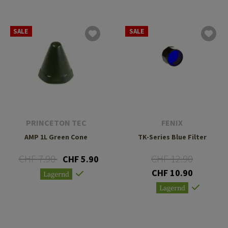
SALE
SALE
PRINCETON TEC
FENIX
AMP 1L Green Cone
TK-Series Blue Filter
CHF 7.90
CHF 12.90
CHF 5.90
CHF 10.90
Lagernd
Lagernd