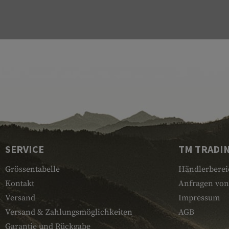
SERVICE
TM TRADI
Grössentabelle
Händlerberei
Kontakt
Anfragen von
Versand
Impressum
Versand & Zahlungsmöglichkeiten
AGB
Garantie und Rückgabe