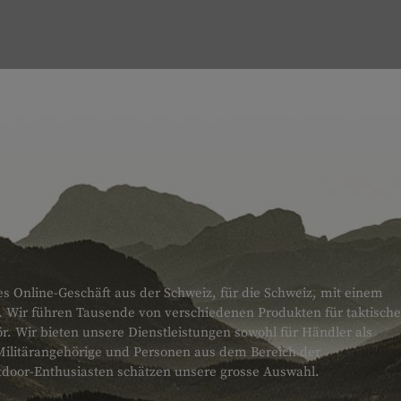
es Online-Geschäft aus der Schweiz, für die Schweiz, mit einem
. Wir führen Tausende von verschiedenen Produkten für taktische
 Wir bieten unsere Dienstleistungen sowohl für Händler als
Militärangehörige und Personen aus dem Bereich der
tdoor-Enthusiasten schätzen unsere grosse Auswahl.