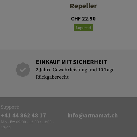
Repeller
CHF 22.90
Lagernd
EINKAUF MIT SICHERHEIT
2 Jahre Gewährleistung und 10 Tage
Rückgaberecht
Support:
+41 44 862 48 17
info@armamat.ch
Mo - Fr: 09:00 - 12:00 / 13:00 -
17:00