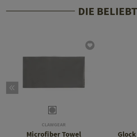
DIE BELIEB
CLAWGEAR
Microfiber Towel
Glock