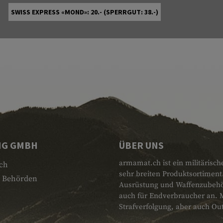
SWISS EXPRESS «MOND»: 20.- (SPERRGUT: 38.-)
NG GMBH
ÜBER UNS
armamat.ch ist ein militärisch
ch
sehr breiten Produktsortiment
 Behörden
Ausrüstung und Waffenzubehör.
auch für Endverbraucher an. 
Strafverfolgung, aber auch Ou