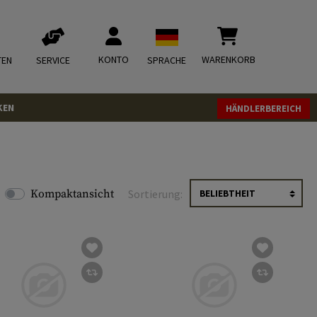
KONTO
WARENKORB
TEN
SERVICE
SPRACHE
KEN
HÄNDLERBEREICH
Kompaktansicht
Sortierung: