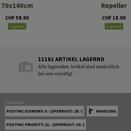
70x140cm
Repeller
CHF 58.90
CHF 18.90
Lagernd
Lagernd
11181 ARTIKEL LAGERND
Alle lagernden Artikel sind tatsächlich
bei uns vorrätig!
Versand:
POSTPAC ECONOMY: 9.- (SPERRGUT: 28.-)
ABHOLUNG
POSTPAC PRIORITY: 11.- (SPERRGUT: 30.-)