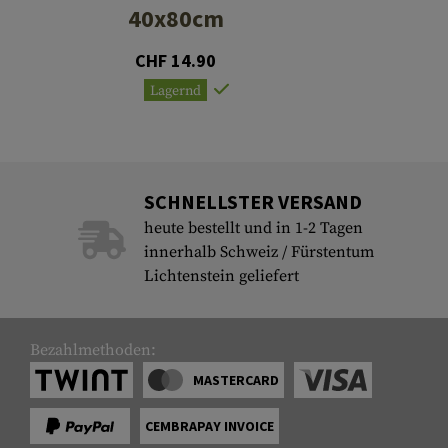
40x80cm
CHF 14.90
Lagernd
SCHNELLSTER VERSAND
heute bestellt und in 1-2 Tagen
innerhalb Schweiz / Fürstentum
Lichtenstein geliefert
Bezahlmethoden:
MASTERCARD
CEMBRAPAY INVOICE