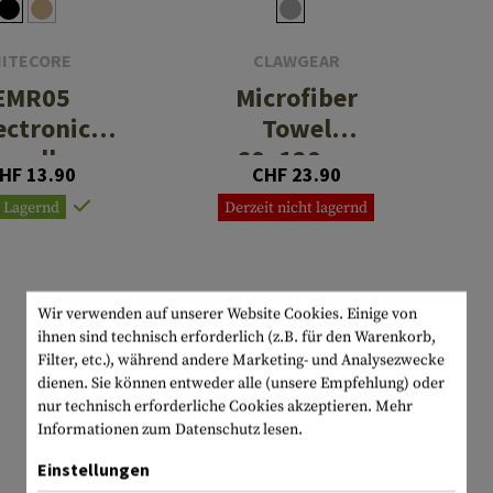
NITECORE
CLAWGEAR
EMR05
Microfiber
ectronic
Towel
epeller
60x120cm
HF 13.90
CHF 23.90
Lagernd
Derzeit nicht lagernd
Wir verwenden auf unserer Website Cookies. Einige von
ihnen sind technisch erforderlich (z.B. für den Warenkorb,
Filter, etc.), während andere Marketing- und Analysezwecke
dienen. Sie können entweder alle (unsere Empfehlung) oder
nur technisch erforderliche Cookies akzeptieren.
Mehr
Informationen zum Datenschutz lesen.
Einstellungen