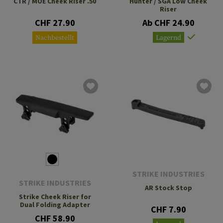
CTR / MOE Cheek Riser .50
Hunter / SGA Low Cheek
Riser
CHF 27.90
Ab CHF 24.90
Nachbestellt
Lagernd
STRIKE INDUSTRIES
STRIKE INDUSTRIES
AR Stock Stop
Strike Cheek Riser for
Dual Folding Adapter
CHF 7.90
CHF 58.90