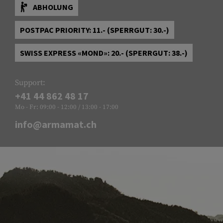
ABHOLUNG
POSTPAC PRIORITY: 11.- (SPERRGUT: 30.-)
SWISS EXPRESS «MOND»: 20.- (SPERRGUT: 38.-)
Support:
+41 44 862 48 17
Mo - Fr: 09:00 - 12:00 / 13:00 - 17:00
info@armamat.ch