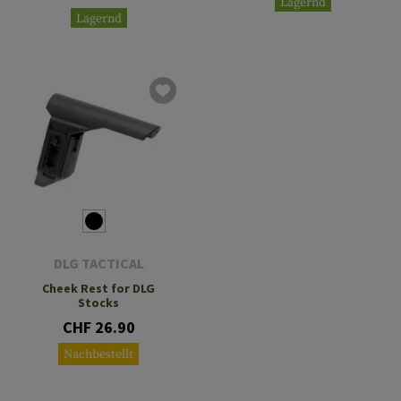
Lagernd
Lagernd
DLG TACTICAL
Cheek Rest for DLG
Stocks
CHF 26.90
Nachbestellt