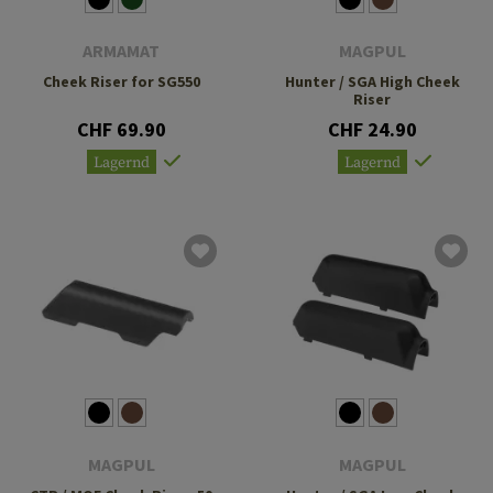
ARMAMAT
MAGPUL
Cheek Riser for SG550
Hunter / SGA High Cheek
Riser
CHF 69.90
CHF 24.90
Lagernd
Lagernd
MAGPUL
MAGPUL