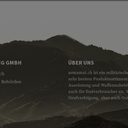
NG GMBH
ÜBER UNS
armamat.ch ist ein militärisch
ch
sehr breiten Produktsortiment
 Behörden
Ausrüstung und Waffenzubehör.
auch für Endverbraucher an. 
Strafverfolgung, aber auch Ou