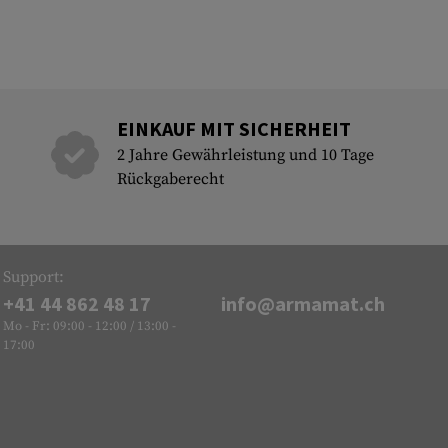
EINKAUF MIT SICHERHEIT
2 Jahre Gewährleistung und 10 Tage
Rückgaberecht
Support:
+41 44 862 48 17
info@armamat.ch
Mo - Fr: 09:00 - 12:00 / 13:00 -
17:00