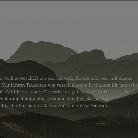
es Online-Geschäft aus der Schweiz, für die Schweiz, mit einem
. Wir führen Tausende von verschiedenen Produkten für taktische
 Wir bieten unsere Dienstleistungen sowohl für Händler als
Militärangehörige und Personen aus dem Bereich der
tdoor-Enthusiasten schätzen unsere grosse Auswahl.