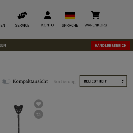
KONTO
WARENKORB
TEN
SERVICE
SPRACHE
KEN
HÄNDLERBEREICH
Kompaktansicht
Sortierung: