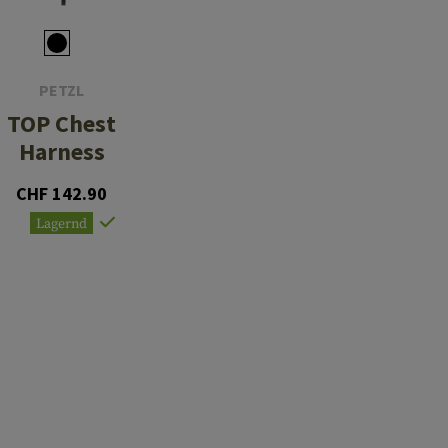
PETZL
TOP Chest
Harness
CHF 142.90
Lagernd