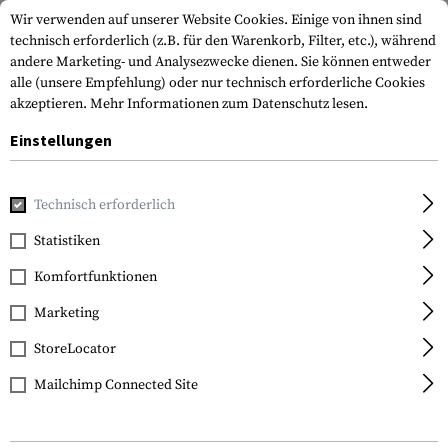
Wir verwenden auf unserer Website Cookies. Einige von ihnen sind
technisch erforderlich (z.B. für den Warenkorb, Filter, etc.), während
andere Marketing- und Analysezwecke dienen. Sie können entweder
alle (unsere Empfehlung) oder nur technisch erforderliche Cookies
akzeptieren.
Mehr Informationen zum Datenschutz lesen.
Einstellungen
Home
Tactical Gear
Pouches
Magazintaschen
Pist
Technisch erforderlich
Statistiken
FILTER
Komfortfunktionen
Marketing
StoreLocator
Mailchimp Connected Site