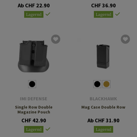
Ab CHF 22.90
CHF 36.90
Lagernd
Lagernd
IMI DEFENSE
BLACKHAWK
Single Row Double
Mag Case Double Row
Magazine Pouch
CHF 42.90
Ab CHF 31.90
Lagernd
Lagernd