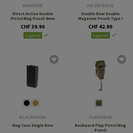
WARRIOR
IMI DEFENSE
Direct Action Double
Double Row Double
Pistol Mag Pouch 9mm
Magazine Pouch Type I
CHF 39.90
CHF 42.90
Lagernd
Lagernd
BLACKHAWK
CLAWGEAR
Mag Case Single Row
Backward Flap Pistol Mag
Pouch