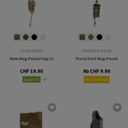
CLAWGEAR
INVADER GEAR
9mm Mag Pouch Flap LC
Pistol Fast Mag Pouch
CHF 19.90
Ab CHF 9.90
Lagernd
Nachbestellt