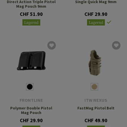
Direct Action Triple Pistol
Single Quick Mag 9mm
Mag Pouch 9mm
CHF 51.90
CHF 29.90
Lagernd
Lagernd
FRONTLINE
ITW NEXUS
Polymer Double Pistol
FastMag Pistol Belt
Mag Pouch
CHF 29.90
CHF 49.90