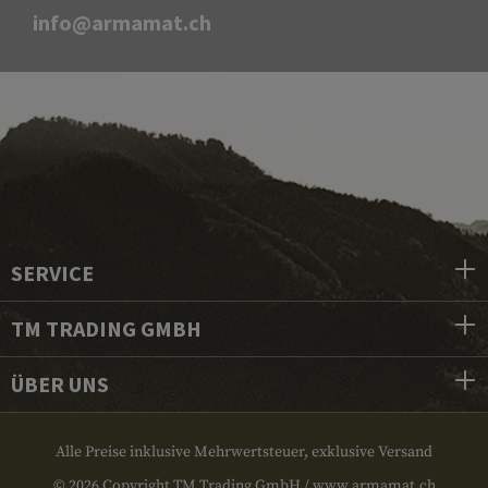
info@armamat.ch
SERVICE
TM TRADING GMBH
ÜBER UNS
Alle Preise inklusive Mehrwertsteuer, exklusive Versand
© 2026 Copyright TM Trading GmbH / www.armamat.ch