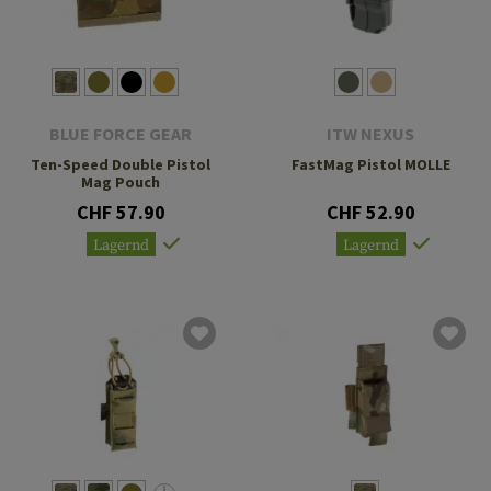
BLUE FORCE GEAR
ITW NEXUS
Ten-Speed Double Pistol
FastMag Pistol MOLLE
Mag Pouch
CHF 57.90
CHF 52.90
Lagernd
Lagernd