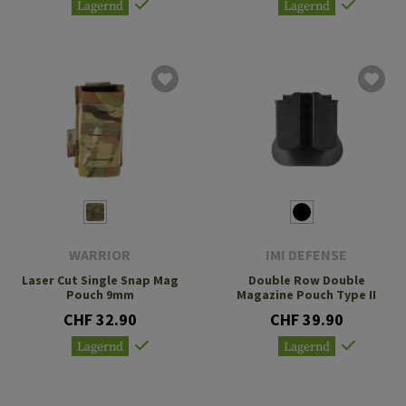
Lagernd
Lagernd
WARRIOR
IMI DEFENSE
Laser Cut Single Snap Mag
Double Row Double
Pouch 9mm
Magazine Pouch Type II
CHF 32.90
CHF 39.90
Lagernd
Lagernd