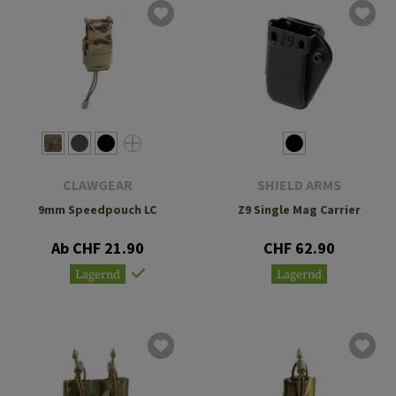
CLAWGEAR
SHIELD ARMS
9mm Speedpouch LC
Z9 Single Mag Carrier
Ab CHF 21.90
CHF 62.90
Lagernd
Lagernd