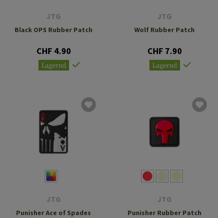
JTG
JTG
Black OPS Rubber Patch
Wolf Rubber Patch
CHF 4.90
CHF 7.90
Lagernd
Lagernd
JTG
JTG
Punisher Ace of Spades
Punisher Rubber Patch