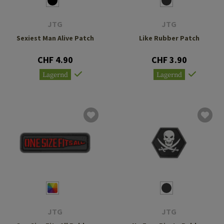
JTG
JTG
Sexiest Man Alive Patch
Like Rubber Patch
CHF 4.90
CHF 3.90
Lagernd
Lagernd
JTG
JTG