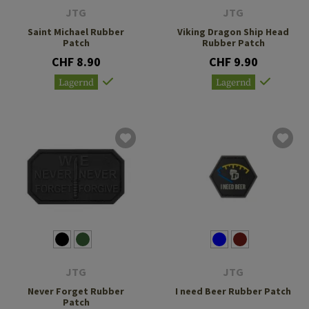
JTG
JTG
Saint Michael Rubber
Viking Dragon Ship Head
Patch
Rubber Patch
CHF 8.90
CHF 9.90
Lagernd
Lagernd
JTG
JTG
Never Forget Rubber
I need Beer Rubber Patch
Patch