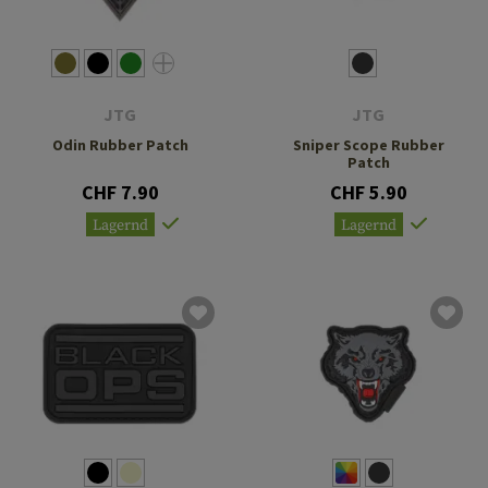
JTG
JTG
Odin Rubber Patch
Sniper Scope Rubber
Patch
CHF 7.90
CHF 5.90
Lagernd
Lagernd