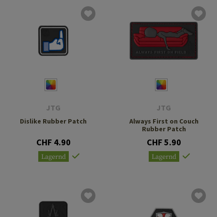
JTG
JTG
Dislike Rubber Patch
Always First on Couch
Rubber Patch
CHF 4.90
CHF 5.90
Lagernd
Lagernd