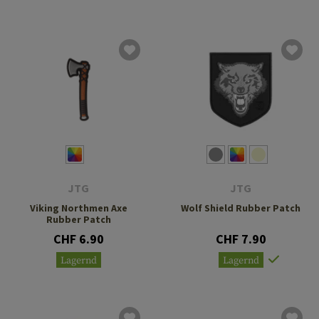
JTG
JTG
Viking Northmen Axe
Wolf Shield Rubber Patch
Rubber Patch
CHF 6.90
CHF 7.90
Lagernd
Lagernd