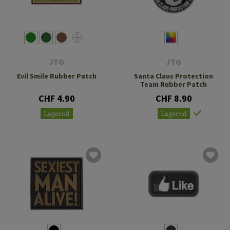
JTG
JTG
Evil Smile Rubber Patch
Santa Claus Protection
Team Rubber Patch
CHF 4.90
CHF 8.90
Lagernd
Lagernd