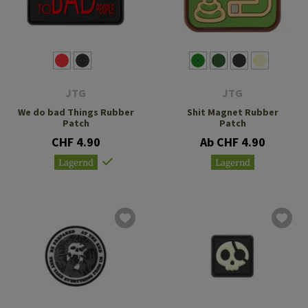
JTG
JTG
We do bad Things Rubber
Shit Magnet Rubber
Patch
Patch
CHF 4.90
Ab CHF 4.90
Lagernd
Lagernd