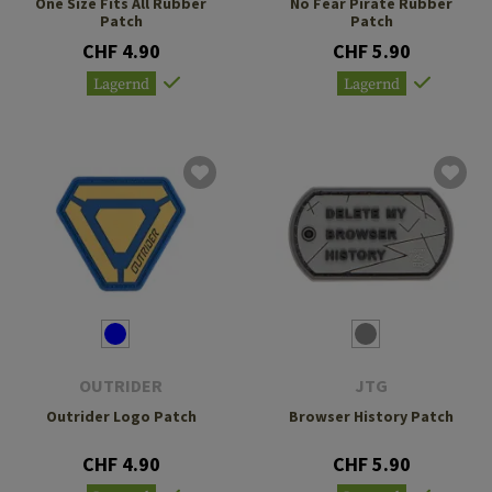
One Size Fits All Rubber
No Fear Pirate Rubber
Patch
Patch
CHF 4.90
CHF 5.90
Lagernd
Lagernd
OUTRIDER
JTG
Outrider Logo Patch
Browser History Patch
CHF 4.90
CHF 5.90