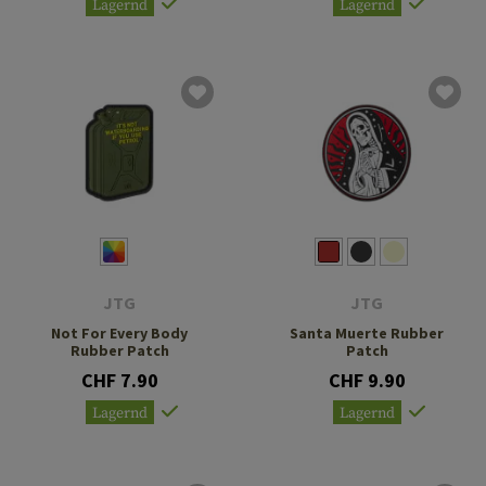
Lagernd
Lagernd
JTG
JTG
Not For Every Body
Santa Muerte Rubber
Rubber Patch
Patch
CHF 7.90
CHF 9.90
Lagernd
Lagernd