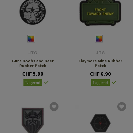
JTG
JTG
Guns Boobs and Beer
Claymore Mine Rubber
Rubber Patch
Patch
CHF 5.90
CHF 6.90
Lagernd
Lagernd