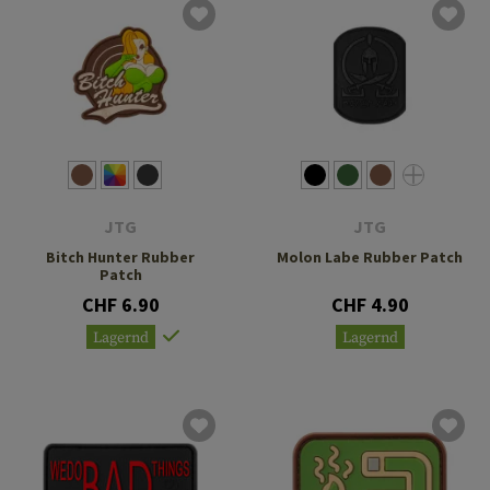
JTG
JTG
Bitch Hunter Rubber
Molon Labe Rubber Patch
Patch
CHF 6.90
CHF 4.90
Lagernd
Lagernd