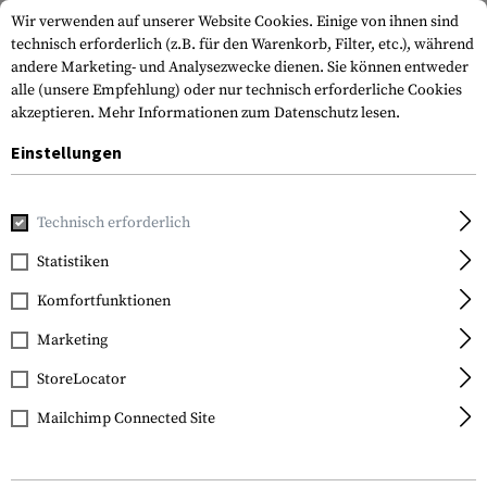
Wir verwenden auf unserer Website Cookies. Einige von ihnen sind
technisch erforderlich (z.B. für den Warenkorb, Filter, etc.), während
andere Marketing- und Analysezwecke dienen. Sie können entweder
alle (unsere Empfehlung) oder nur technisch erforderliche Cookies
akzeptieren.
Mehr Informationen zum Datenschutz lesen.
Einstellungen
Home
Tactical Gear
Patches & Aufnäher
Gummi Patch
Technisch erforderlich
Statistiken
FILTER
Komfortfunktionen
Marketing
StoreLocator
Mailchimp Connected Site