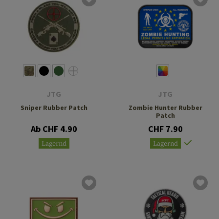
JTG
JTG
Sniper Rubber Patch
Zombie Hunter Rubber
Patch
Ab CHF 4.90
CHF 7.90
Lagernd
Lagernd