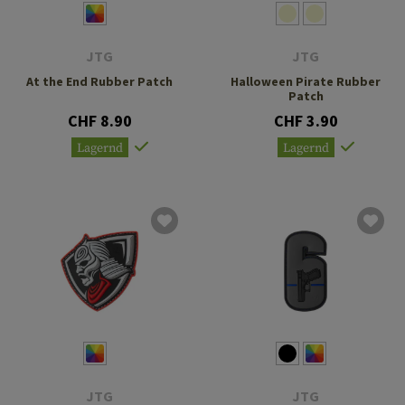
JTG
JTG
At the End Rubber Patch
Halloween Pirate Rubber
Patch
CHF 8.90
CHF 3.90
Lagernd
Lagernd
JTG
JTG