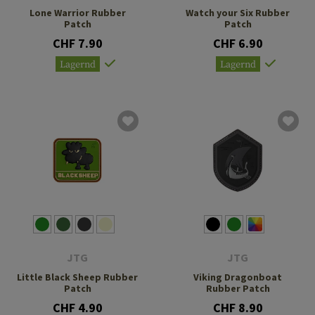
Lone Warrior Rubber
Watch your Six Rubber
Patch
Patch
CHF 7.90
CHF 6.90
Lagernd
Lagernd
JTG
JTG
Little Black Sheep Rubber
Viking Dragonboat
Patch
Rubber Patch
CHF 4.90
CHF 8.90