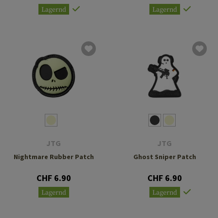
Lagernd
Lagernd
JTG
JTG
Nightmare Rubber Patch
Ghost Sniper Patch
CHF 6.90
CHF 6.90
Lagernd
Lagernd